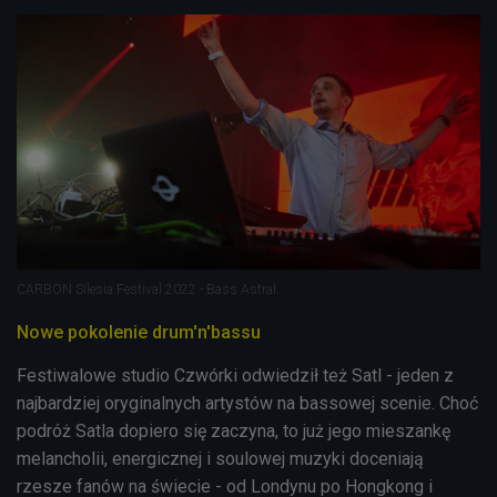
CARBON Silesia Festival 2022 - Bass Astral.
Nowe pokolenie drum'n'bassu
Festiwalowe studio Czwórki odwiedził też Satl - jeden z
najbardziej oryginalnych artystów na bassowej scenie. Choć
podróż Satla dopiero się zaczyna, to już jego mieszankę
melancholii, energicznej i soulowej muzyki doceniają
rzesze fanów na świecie - od Londynu po Hongkong i