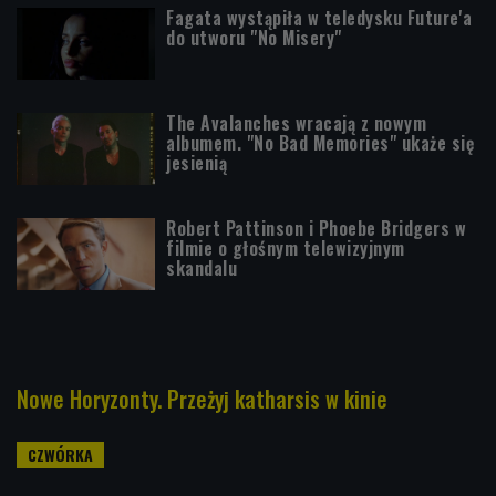
Fagata wystąpiła w teledysku Future'a
do utworu "No Misery"
The Avalanches wracają z nowym
albumem. "No Bad Memories" ukaże się
jesienią
Robert Pattinson i Phoebe Bridgers w
filmie o głośnym telewizyjnym
skandalu
Nowe Horyzonty. Przeżyj katharsis w kinie