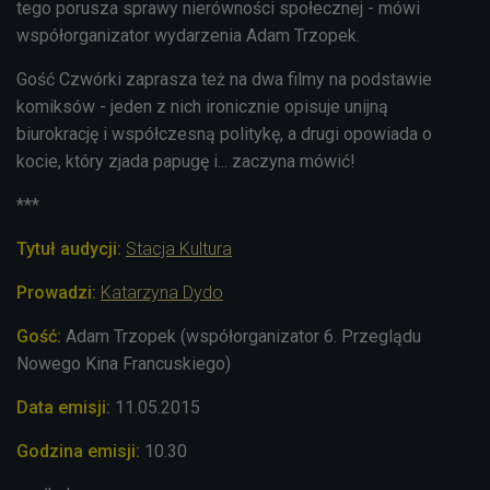
tego porusza sprawy nierówności społecznej - mówi
współorganizator wydarzenia Adam Trzopek.
Gość Czwórki zaprasza też na dwa filmy na podstawie
komiksów - jeden z nich ironicznie opisuje unijną
biurokrację i współczesną politykę, a drugi opowiada o
kocie, który zjada papugę i... zaczyna mówić!
***
Tytuł audycji:
Stacja Kultura
Prowadzi:
Katarzyna Dydo
Gość
:
Adam Trzopek (współorganizator 6. Przeglądu
Nowego Kina Francuskiego)
Data emisji:
11.05.2015
Godzina emisji:
10.30