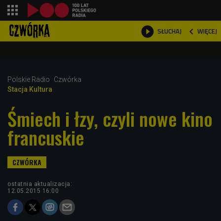
shopping_cart



WIĘCEJ
SŁUCHAJ

Polskie Radio
Czwórka
Stacja Kultura
Śmiech i łzy, czyli nowe kino
francuskie
ostatnia aktualizacja:
12.05.2015 16:00