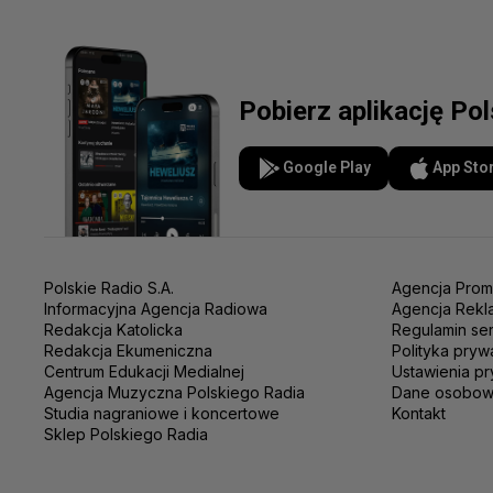
Pobierz aplikację Po
Google Play
App Sto
Polskie Radio S.A.
Agencja Prom
Informacyjna Agencja Radiowa
Agencja Rekl
Redakcja Katolicka
Regulamin se
Redakcja Ekumeniczna
Polityka pryw
Centrum Edukacji Medialnej
Ustawienia pr
Agencja Muzyczna Polskiego Radia
Dane osobo
Studia nagraniowe i koncertowe
Kontakt
Sklep Polskiego Radia