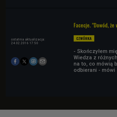
Facecje. "Dowód, że
ostatnia aktualizacja:
24.02.2016 17:50
- Skończyłem mi
Wiedza z różnych 
na to, co mówią 
odbierani - mówi 