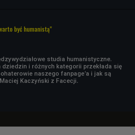
 warto być humanistą"
ędzywydziałowe studia humanistyczne.
dziedzin i różnych kategorii przekłada się
bohaterowie naszego fanpage'a i jak są
Maciej Kaczyński z Facecji.