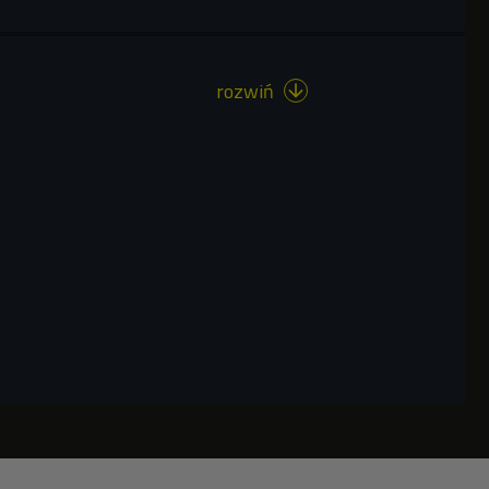
rozwiń
