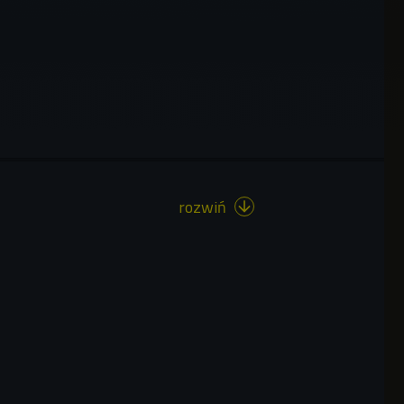
rozwiń
