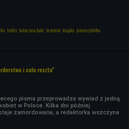
rka
hobby
katarzyna dydo
kryminał
książka
joanna jodełka
orderstwo i cała reszta"
biecego pisma przeprowadza wywiad z jedną
obiet w Polsce. Kilka dni później
taje zamordowana, a redaktorka wszczyna