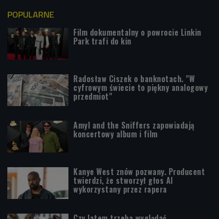
POPULARNE
Film dokumentalny o powrocie Linkin
Park trafi do kin
Radosław Ciszek o banknotach. "W
cyfrowym świecie to piękny analogowy
przedmiot"
Amyl and the Sniffers zapowiadają
koncertowy album i film
Kanye West znów pozwany. Producent
twierdzi, że stworzył głos AI
wykorzystany przez rapera
Czy latem trzeba wyglądać