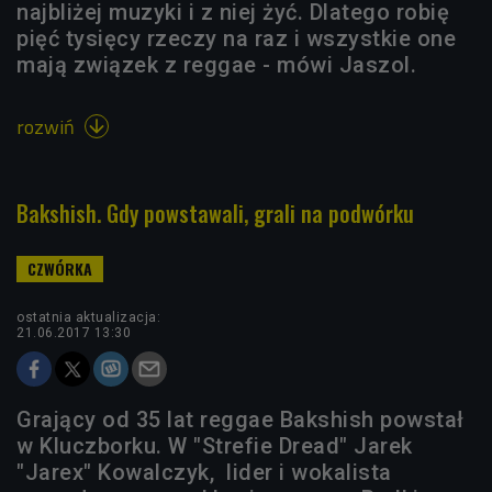
najbliżej muzyki i z niej żyć. Dlatego robię
pięć tysięcy rzeczy na raz i wszystkie one
mają związek z reggae - mówi Jaszol.
rozwiń

Bakshish. Gdy powstawali, grali na podwórku
ostatnia aktualizacja:
21.06.2017 13:30
Grający od 35 lat reggae Bakshish powstał
w Kluczborku. W "Strefie Dread" Jarek
"Jarex" Kowalczyk, lider i wokalista