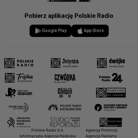
Pobierz aplikację Polskie Radio
Google Play
App Store
Polskie Radio S.A.
Agencja Promocji
Informacyjna Agencja Radiowa
Agencja Reklamy