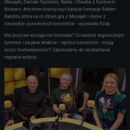
Mesajah, Damian Syjonfam, Nadia i Cheeba z Eastwest
Rockers. Artystom towrzyszyć będzie formacja Riddim
Bandits, która na co dzień gra z Mesajah i słynie z
niezwykle żywiołowych koncertów - opowiada Kolaj.
Kto jeszcze wystąpi na festiwalu? Co bedzie tegorocznym
hymnem i na jakie atrakcie - oprócz koncertów - mogą
liczyć festiwalowicze? Zapraszamy do wysłuchania
nagrania audycji.