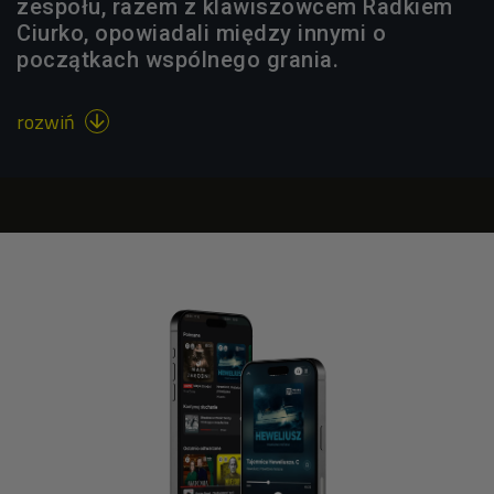
zespołu, razem z klawiszowcem Radkiem
Ciurko, opowiadali między innymi o
początkach wspólnego grania.
rozwiń
