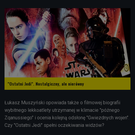
"Ostatni Jedi". Nostalgiczny, ale nierówny
Łukasz Muszyński opowiada także o filmowej biografii
wybitnego lekkoatlety utrzymanej w klimacie "późnego
Zqanussiego" i ocenia kolejną odsłonę "Gwiezdnych wojen".
Czy "Ostatni Jedi" spełni oczekiwania widzów?