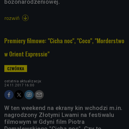
bożonarodzeniowej.
rozwiń

Premiery filmowe: "Cicha noc", "Coco", "Morderstwo
w Orient Expressie"
ostatnia aktualizacja:
24.11.2017 16:00
W ten weekend na ekrany kin wchodzi m.in.
nagrodzony Złotymi Lwami na festiwalu
filmowym w Gdyni film Piotra
Domalewskiego "Cicha noc". Czy to