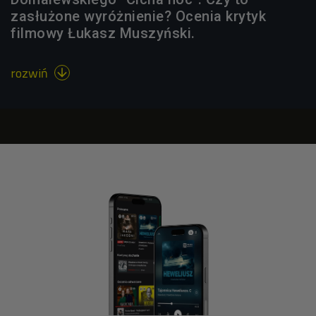
zasłużone wyróżnienie? Ocenia krytyk
filmowy Łukasz Muszyński.
rozwiń
