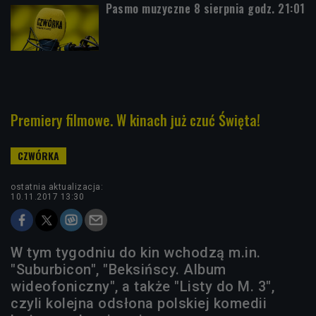
Pasmo muzyczne 8 sierpnia godz. 21:01
Premiery filmowe. W kinach już czuć Święta!
ostatnia aktualizacja:
10.11.2017 13:30
W tym tygodniu do kin wchodzą m.in.
"Suburbicon", "Beksińscy. Album
wideofoniczny", a także "Listy do M. 3",
czyli kolejna odsłona polskiej komedii