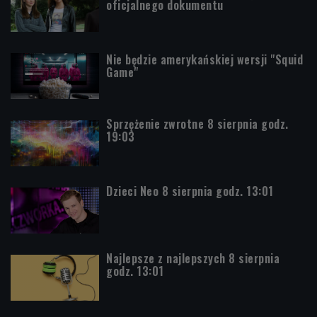
oficjalnego dokumentu
Nie będzie amerykańskiej wersji "Squid
Game"
Sprzężenie zwrotne 8 sierpnia godz.
19:03
Dzieci Neo 8 sierpnia godz. 13:01
Najlepsze z najlepszych 8 sierpnia
godz. 13:01