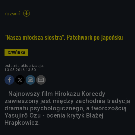
rozwiń

"Nasza młodsza siostra". Patchwork po japońsku
ostatnia aktualizacja:
13.05.2016 13:50
- Najnowszy film Hirokazu Koreedy
zawieszony jest między zachodnią tradycją
dramatu psychologicznego, a twórczością
Yasujirô Ozu - ocenia krytyk Błażej
Hrapkowicz.