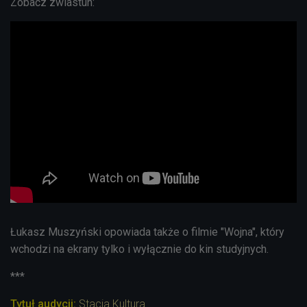
Zobacz zwiastun:
Łukasz Muszyński opowiada także o filmie "Wojna", który
wchodzi na ekrany tylko i wyłącznie do kin studyjnych.
***
Tytuł audycji:
Stacja Kultura