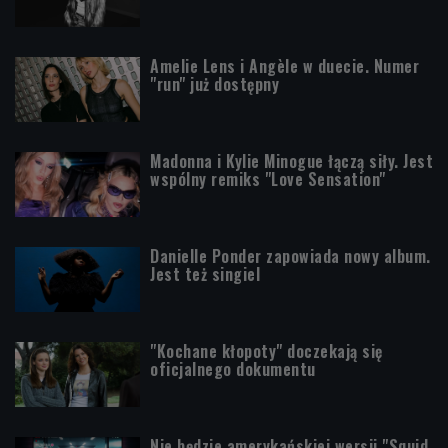
Amelie Lens i Angèle w duecie. Numer
"run" już dostępny
Madonna i Kylie Minogue łączą siły. Jest
wspólny remiks "Love Sensation"
Danielle Ponder zapowiada nowy album.
Jest też singiel
"Kochane kłopoty" doczekają się
oficjalnego dokumentu
Nie będzie amerykańskiej wersji "Squid