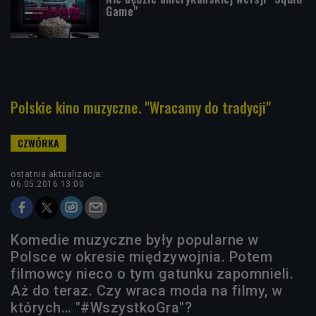
Game"
Polskie kino muzyczne. "Wracamy do tradycji"
ostatnia aktualizacja:
06.05.2016 13:00
Komedie muzyczne były popularne w
Polsce w okresie międzywojnia. Potem
filmowcy nieco o tym gatunku zapomnieli.
Aż do teraz. Czy wraca moda na filmy, w
których… "#WszystkoGra"?