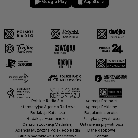
Google Play
App Store
Polskie Radio S.A.
Agencja Promocji
Informacyjna Agencja Radiowa
Agencja Reklamy
Redakcja Katolicka
Regulamin serwisu
Redakcja Ekumeniczna
Polityka prywatności
Centrum Edukacji Medialnej
Ustawienia prywatności
Agencja Muzyczna Polskiego Radia
Dane osobowe
Studia nagraniowe i koncertowe
Kontakt