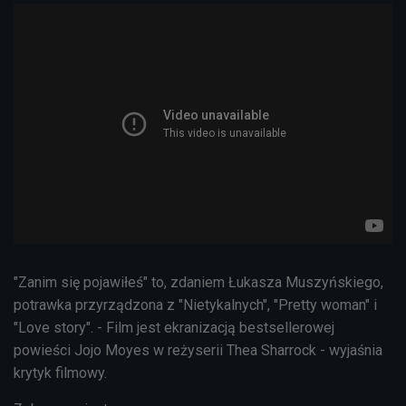
"Zanim się pojawiłeś" to, zdaniem Łukasza Muszyńskiego,
potrawka przyrządzona z "Nietykalnych", "Pretty woman" i
"Love story". - Film jest ekranizacją bestsellerowej
powieści Jojo Moyes w reżyserii Thea Sharrock - wyjaśnia
krytyk filmowy.