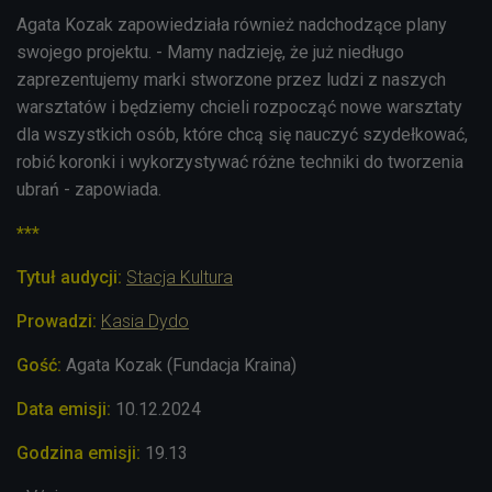
Agata Kozak zapowiedziała również nadchodzące plany
swojego projektu. - Mamy nadzieję, że już niedługo
zaprezentujemy marki stworzone przez ludzi z naszych
warsztatów i będziemy chcieli rozpocząć nowe warsztaty
dla wszystkich osób, które chcą się nauczyć szydełkować,
robić koronki i wykorzystywać różne techniki do tworzenia
ubrań - zapowiada.
***
Tytuł audycji:
Stacja Kultura
Prowadzi:
Kasia Dydo
Gość:
Agata Kozak (Fundacja Kraina)
Data emisji:
10.12
.2024
Godzina emisji:
19.13