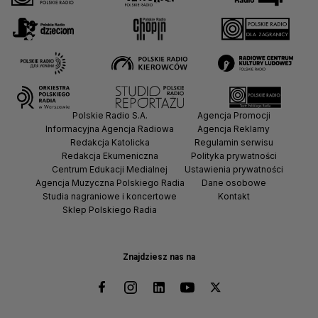
Polskie Radio S.A.
Agencja Promocji
Informacyjna Agencja Radiowa
Agencja Reklamy
Redakcja Katolicka
Regulamin serwisu
Redakcja Ekumeniczna
Polityka prywatności
Centrum Edukacji Medialnej
Ustawienia prywatności
Agencja Muzyczna Polskiego Radia
Dane osobowe
Studia nagraniowe i koncertowe
Kontakt
Sklep Polskiego Radia
Znajdziesz nas na