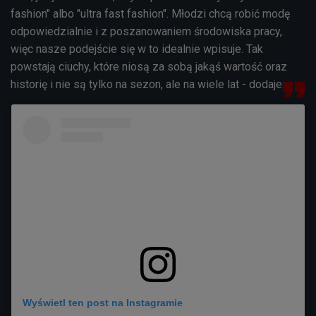
fashion" albo "ultra fast fashion". Młodzi chcą robić modę
odpowiedzialnie i
z poszanowaniem środowiska pracy
,
więc nasze podejście się w to idealnie wpisuje. Tak
powstają ciuchy, które niosą za sobą jakąś wartość oraz
historię i nie są tylko na sezon, ale na wiele lat - dodaje.
Wyświetl ten post na Instagramie