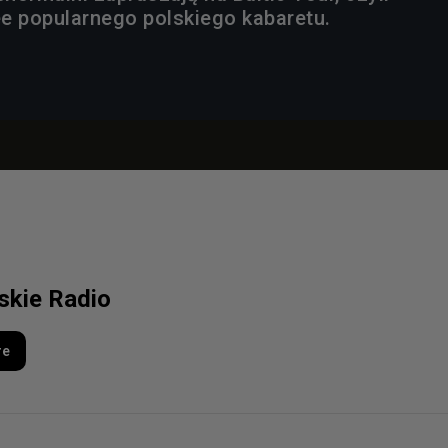
e popularnego polskiego kabaretu.
lskie Radio
re