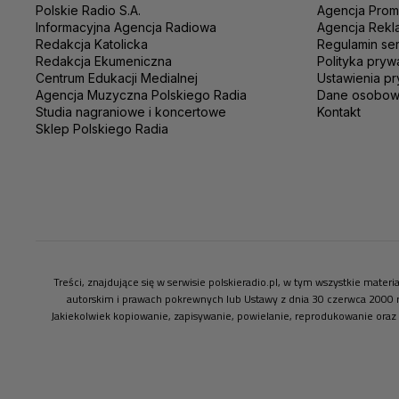
Polskie Radio S.A.
Agencja Prom
Informacyjna Agencja Radiowa
Agencja Rekl
Redakcja Katolicka
Regulamin se
Redakcja Ekumeniczna
Polityka pryw
Centrum Edukacji Medialnej
Ustawienia pr
Agencja Muzyczna Polskiego Radia
Dane osobo
Studia nagraniowe i koncertowe
Kontakt
Sklep Polskiego Radia
Treści, znajdujące się w serwisie polskieradio.pl, w tym wszystkie mate
autorskim i prawach pokrewnych lub Ustawy z dnia 30 czerwca 2000 
Jakiekolwiek kopiowanie, zapisywanie, powielanie, reprodukowanie oraz