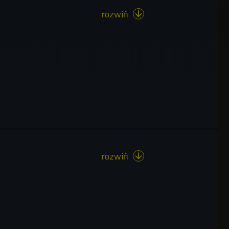
rozwiń

rozwiń
