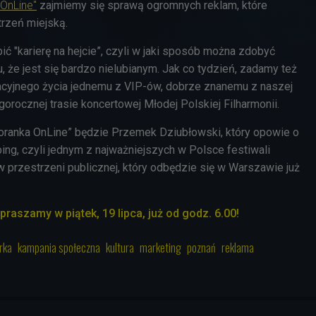
OnLine"
zajmiemy się sprawą ogromnych reklam, które
rzeń miejską.
ić "karierę na hejcie”, czyli w jaki sposób można zdobyć
, że jest się bardzo nielubianym. Jak co tydzień, zadamy też
cyjnego życia jednemu z VIP-ów, dobrze znanemu z naszej
gorocznej trasie koncertowej Młodej Polskiej Filharmonii.
ranka OnLine” będzie Przemek Dziubłowski, który opowie o
ping, czyli jednym z najważniejszych w Polsce festiwali
 przestrzeni publicznej, który odbędzie się w Warszawie już
praszamy w piątek, 19 lipca, już od godz. 6.00!
rka
kampania społeczna
kultura
marketing
poznań
reklama