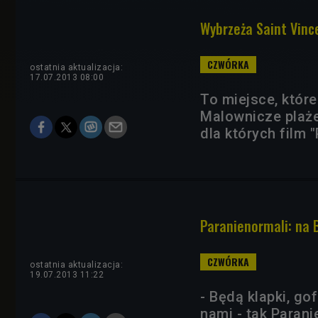
Wybrzeża Saint Vinc
ostatnia aktualizacja:
17.07.2013 08:00
To miejsce, któr
Malownicze plaże
dla których film "
Paranienormali: na 
ostatnia aktualizacja:
19.07.2013 11:22
- Będą klapki, go
nami - tak Parani