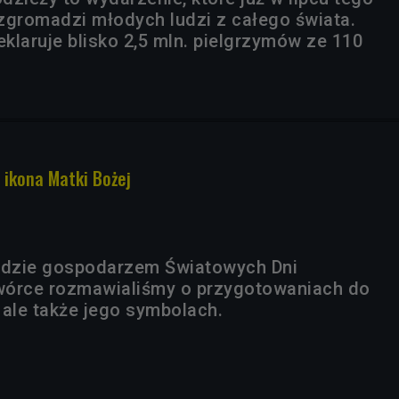
zgromadzi młodych ludzi z całego świata.
eklaruje blisko 2,5 mln. pielgrzymów ze 110
 ikona Matki Bożej
będzie gospodarzem Światowych Dni
wórce rozmawialiśmy o przygotowaniach do
 ale także jego symbolach.