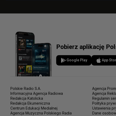
Pobierz aplikację Po
Google Play
App Sto
Polskie Radio S.A.
Agencja Prom
Informacyjna Agencja Radiowa
Agencja Rekl
Redakcja Katolicka
Regulamin se
Redakcja Ekumeniczna
Polityka pryw
Centrum Edukacji Medialnej
Ustawienia pr
Agencja Muzyczna Polskiego Radia
Dane osobo