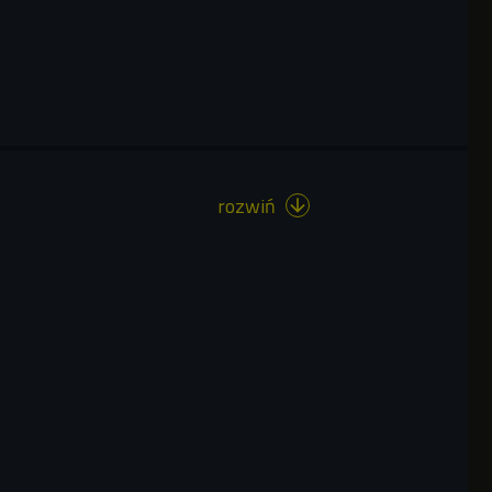
rozwiń
