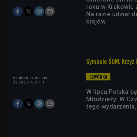
roku w Krakowie 
Na razie udział d
krajów.
Symbole ŚDM. Krzyż i
ostatnia aktualizacja:
29.03.2016 11:11
W lipcu Polska 
Młodzieży. W Cz
tego wydarzenia,