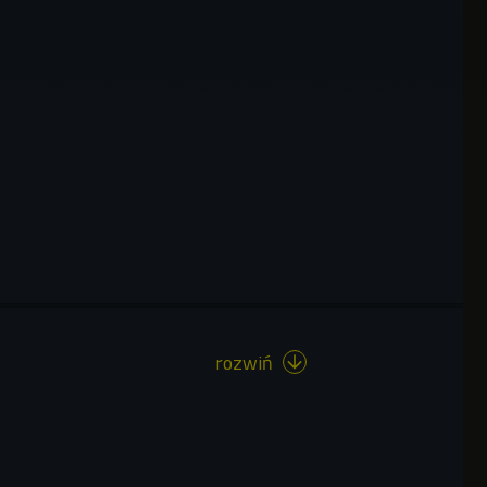
rozwiń
