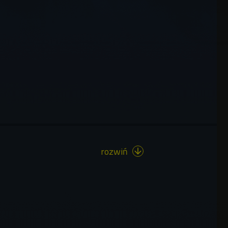
rozwiń
