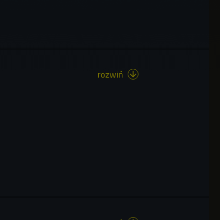
rozwiń
