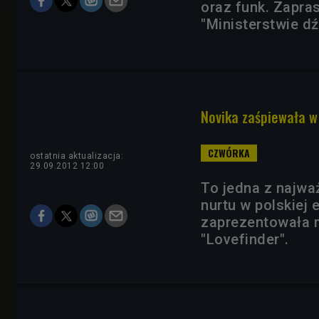
oraz funk. Zapra
"Ministerstwie dź
Novika zaśpiewała w
ostatnia aktualizacja:
29.09.2012 12:00
To jedna z najwa
nurtu w polskiej 
zaprezentowała ma
"Lovefinder".