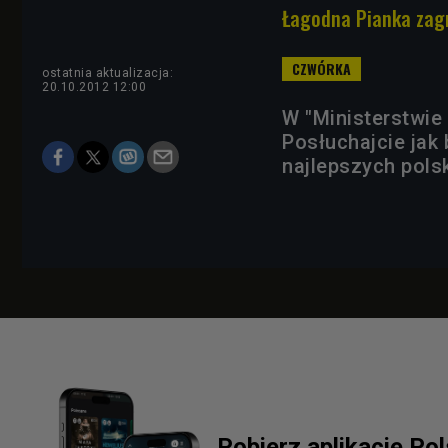
Łagodna Pianka zagr
ostatnia aktualizacja:
20.10.2012 12:00
W "Ministerstwie
Posłuchajcie jak
najlepszych pols
Pobierz aplikację Po