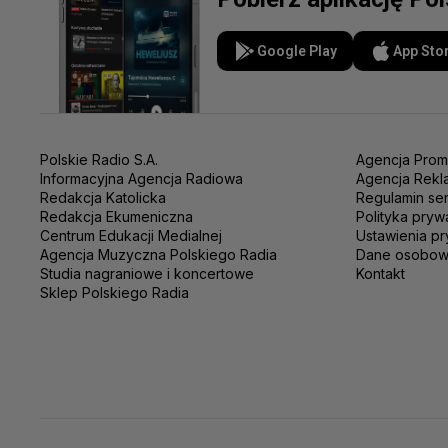
Google Play
App Sto
Polskie Radio S.A.
Agencja Prom
Informacyjna Agencja Radiowa
Agencja Rekl
Redakcja Katolicka
Regulamin se
Redakcja Ekumeniczna
Polityka pryw
Centrum Edukacji Medialnej
Ustawienia pr
Agencja Muzyczna Polskiego Radia
Dane osobo
Studia nagraniowe i koncertowe
Kontakt
Sklep Polskiego Radia