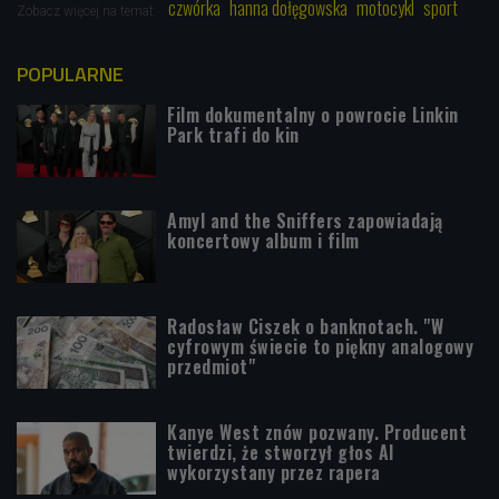
czwórka
hanna dołęgowska
motocykl
sport
Zobacz więcej na temat:
POPULARNE
Film dokumentalny o powrocie Linkin
Park trafi do kin
Amyl and the Sniffers zapowiadają
koncertowy album i film
Radosław Ciszek o banknotach. "W
cyfrowym świecie to piękny analogowy
przedmiot"
Kanye West znów pozwany. Producent
twierdzi, że stworzył głos AI
wykorzystany przez rapera