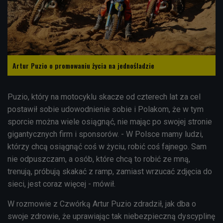
Artur Puzio o promowaniu życia na jednośladzie
Puzio, który na motocyklu skacze od czterech lat za cel
postawił sobie udowodnienie sobie i Polakom, że w tym
sporcie można wiele osiągnąć, nie mając po swojej stronie
gigantycznych firm i sponsorów. - W Polsce mamy ludzi,
którzy chcą osiągnąć coś w życiu, robić coś fajnego. Sam
nie odpuszczam, a osób, które chcą to robić ze mną,
trenują, próbują skakać z ramp, zamiast wrzucać zdjęcia do
sieci, jest coraz więcej - mówił.
W rozmowie z Czwórką Artur Puzio zdradził, jak dba o
swoje zdrowie, że uprawiając tak niebezpieczną dyscyplinę