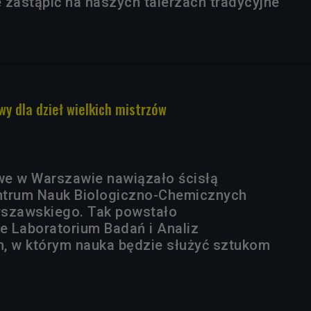
 zastąpić na naszych talerzach tradycyjne
y dla dzieł wielkich mistrzów
 w Warszawie nawiązało ścisłą
ntrum Nauk Biologiczno-Chemicznych
rszawskiego. Tak powstało
ne Laboratorium Badań i Analiz
, w którym nauka będzie służyć sztukom