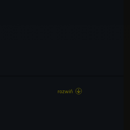
rozwiń
