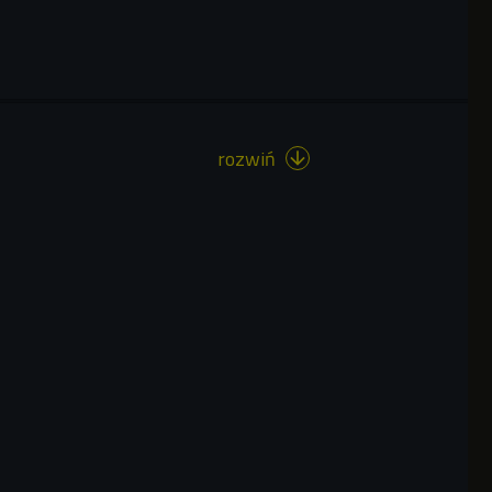
rozwiń
