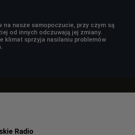
 na nasze samopoczucie, przy czym są
ziej od innych odczuwają jej zmiany.
e klimat sprzyja nasilaniu problemów
.
lskie Radio