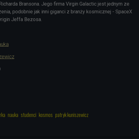
 Richarda Bransona. Jego firma Virgin Galactic jest jednym ze
nia, podobnie jak inni giganci z branży kosmicznej - SpaceX
rigin Jeffa Bezosa.
auka
szewicz
0
rka
nauka
studenci
kosmos
patryk kuniszewicz