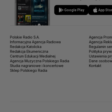
Google Play
App Sto
Polskie Radio S.A.
Agencja Prom
Informacyjna Agencja Radiowa
Agencja Rekl
Redakcja Katolicka
Regulamin se
Redakcja Ekumeniczna
Polityka pryw
Centrum Edukacji Medialnej
Ustawienia pr
Agencja Muzyczna Polskiego Radia
Dane osobo
Studia nagraniowe i koncertowe
Kontakt
Sklep Polskiego Radia