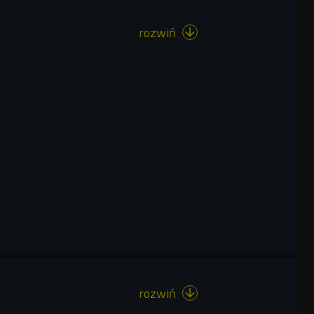
rozwiń

rozwiń
