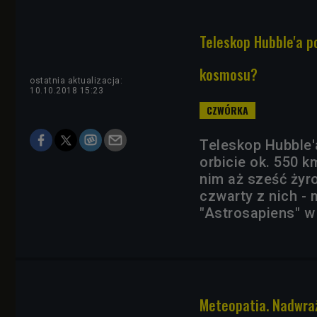
Teleskop Hubble'a p
kosmosu?
ostatnia aktualizacja:
10.10.2018 15:23
Teleskop Hubble'a
orbicie ok. 550 
nim aż sześć żyro
czwarty z nich -
"Astrosapiens" w
Meteopatia. Nadwraż