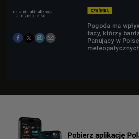
ostatnia aktualizacja:
19.10.2020 16:50
Pogoda ma wpływ
tacy, którzy bard
Panujący w Polsc
meteopatycznych
Pobierz aplikację Po