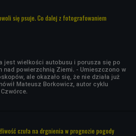
owoli się psuje. Co dalej z fotografowaniem
 jest wielkości autobusu i porusza się po
km nad powierzchnią Ziemi. - Umieszczono w
skopów, ale okazało się, że nie działa już
 mówił Mateusz Borkowicz, autor cyklu
 Czwórce.
liwość czuła na drgnienia w prognozie pogody