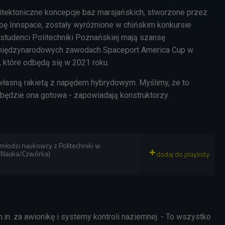
hitektoniczne koncepcje baz marsjańskich, stworzone przez
ę Innspace, zostały wyróżnione w chińskim konkursie
 studenci Politechniki Poznańskiej mają szansę
międzynarodowych zawodach Spaceport America Cup w
 które odbędą się w 2021 roku.
łasną rakietą z napędem hybrydowym. Myślimy, że to
i będzie ona gotowa - zapowiadają konstruktorzy.
młodzi naukowcy z Politechniki w
a Nauka/Czwórka)
in. za awionikę i systemy kontroli naziemnej. - To wszystko