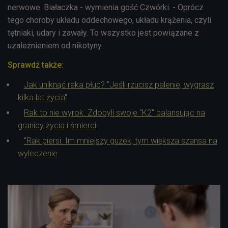
nerwowe. Białaczka - wymienia gość Czwórki. - Oprócz
tego choroby układu oddechowego, układu krążenia, czyli
tętniaki, udary i zawały. To wszystko jest powiązane z
uzależnieniem od nikotyny.
Sprawdź także:
Jak uniknąć raka płuc? "Jeśli rzucisz palenie, wygrasz
kilka lat życia"
Rak to nie wyrok. Zdobyli swoje "K2" balansując na
granicy życia i śmierci
"Rak piersi. Im mniejszy guzek, tym większa szansa na
wyleczenie