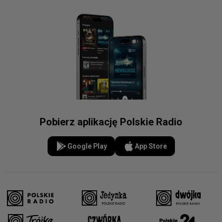
Pobierz aplikację Polskie Radio
Google Play
App Store