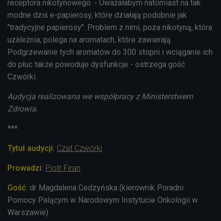
receptora nikotynowego. - Uważałabym natomiast na tak
modne dziś e-papierosy, które działają
podobnie jak
"tradycyjne papierosy". Problem z nimi, poza nikotyną, która
uzależnia, polega na aromatach, które zawierają.
Podgrzewanie tych aromatów do 300 stopni i wciąganie ich
do płuc także powoduje dysfunkcje - ostrzega gość
Czwórki.
Audycja realizowana we współpracy z Ministerstwem
Zdrowia.
***
Tytuł audycji:
Czat Czwórki
Prowadzi:
Piotr Firan
Gość:
dr Magdalena Cedzyńska (
kierownik Poradni
Pomocy Palącym w Narodowym Instytucie Onkologii w
Warszawie)