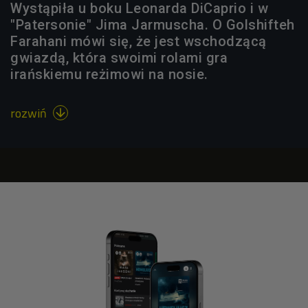
Wystąpiła u boku Leonarda DiCaprio i w
"Patersonie" Jima Jarmuscha. O Golshifteh
Farahani mówi się, że jest wschodzącą
gwiazdą, która swoimi rolami gra
irańskiemu reżimowi na nosie.
rozwiń
