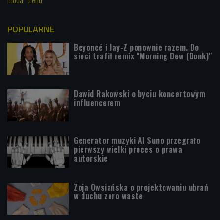
POPULARNE
Beyoncé i Jay-Z ponownie razem. Do
sieci trafił remix "Morning Dew (Donk)"
Dawid Rakowski o byciu koncertowym
influencerem
Generator muzyki AI Suno przegrało
pierwszy wielki proces o prawa
autorskie
Zoja Owsiańska o projektowaniu ubrań
w duchu zero waste