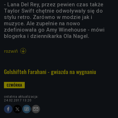
- Lana Del Rey, przez pewien czas także
Taylor Swift chętnie odwoływały się do
stylu retro. Zarówno w modzie jak i
muzyce. Ale zupełnie na nowo
zdefiniowała go Amy Winehouse - mówi
blogerka i dziennikarka Ola Nagel.
rozwiń

Golshifteh Farahani - gwiazda na wygnaniu
ostatnia aktualizacja:
24.02.2017 13:20