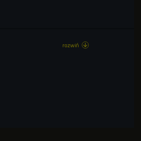
rozwiń
