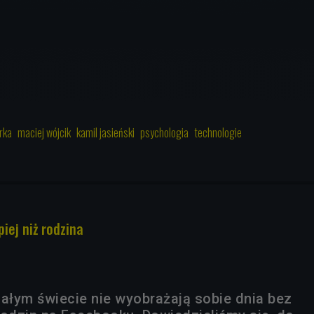
rka
maciej wójcik
kamil jasieński
psychologia
technologie
iej niż rodzina
całym świecie nie wyobrażają sobie dnia bez