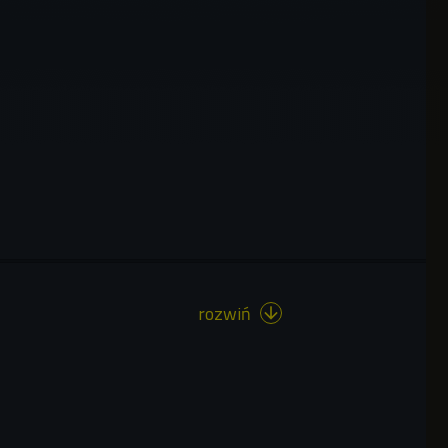
rozwiń
