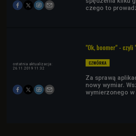
spędzenia kilku 
czego to prowadz
"Ok, boomer" - czyli
ostatnia aktualizacja:
26.11.2019 11:32
Za sprawą aplika
nowy wymiar. Wsz
wymierzonego w 