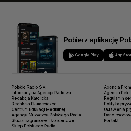
Pobierz aplikację Po
Google Play
App Sto
Polskie Radio S.A.
Agencja Prom
Informacyjna Agencja Radiowa
Agencja Rekl
Redakcja Katolicka
Regulamin se
Redakcja Ekumeniczna
Polityka pryw
Centrum Edukacji Medialnej
Ustawienia pr
Agencja Muzyczna Polskiego Radia
Dane osobo
Studia nagraniowe i koncertowe
Kontakt
Sklep Polskiego Radia