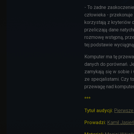
- To żadne zaskoczenie
człowieka - przekonuje 
korzystają z kryteriów 
przeliczają dane natych
rozmowę wstępną, przep
tej podstawie wyciągną
Komputer ma tę przewa
danych do porównań. Je
zamykają się w sobie i
ze specjalistami. Czy 
przewagę nad komputer
***
Tytuł audycji:
Pierwsze
Prowadzi:
Kamil Jasień