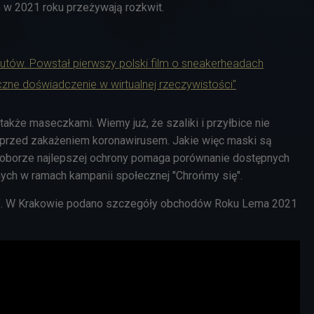
o w 2021 roku przeżywają rozkwit.
utów. Powstał pierwszy polski film o sneakerheadach
zne doświadczenie w wirtualnej rzeczywistości"
ę także maseczkami. Wiemy
już, że szaliki i przyłbice nie
 przed zakażeniem koronawirusem. Jakie więc maski są
doborze najlepszej ochrony pomaga porównanie dostępnych
ych w ramach kampanii społecznej "Chrońmy się".
”. W Krakowie podano szczegóły obchodów Roku Lema 2021