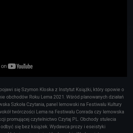
 pojawi się Szymon
Kloska z Instytut Książki, który opowie o
ie o
bchodów Roku Lema 2021.
Wśród planowanych działań
wska Szkoła Czytania, panel lemowski na Festiwalu Kultury
 wokół twórczości Lema na Festiwalu Conrada czy lemowska
cji promującej czytelnictwo Czytaj PL.
Obchody stulecia
odbyć się bez książek. Wydawca prozy i eseistyki