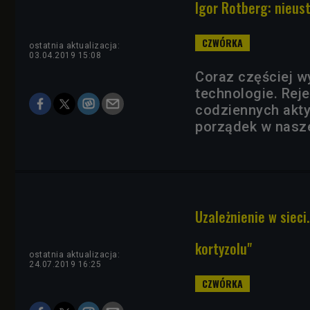
Igor Rotberg: nieus
ostatnia aktualizacja:
03.04.2019 15:08
Coraz częściej 
technologie. Rej
codziennych akt
porządek w nasze
Uzależnienie w siec
kortyzolu"
ostatnia aktualizacja:
24.07.2019 16:25