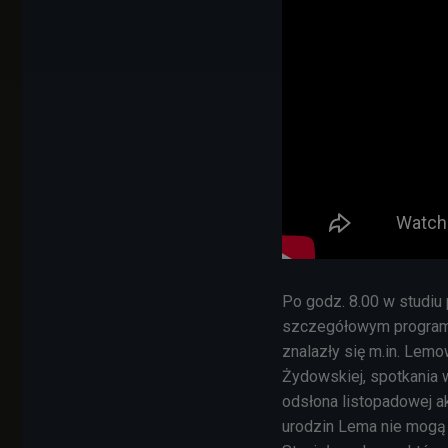
Po godz. 8.00 w studiu
szczegółowym program
znalazły się m.in. Lemo
Żydowskiej, spotkania
odsłona listopadowej ak
urodzin Lema nie mogą 