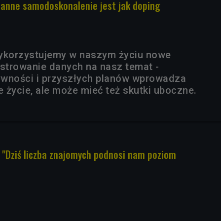
tanne samodoskonalenie jest jak doping
wykorzystujemy w naszym życiu nowe
estrowanie danych na nasz temat -
ywności i przyszłych planów wprowadza
 życie, ale może mieć też skutki uboczne.
i. "Dziś liczba znajomych podnosi nam poziom