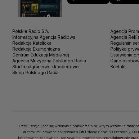
Polskie Radio S.A.
Agencja Prom
Informacyjna Agencja Radiowa
Agencja Rekl
Redakcja Katolicka
Regulamin se
Redakcja Ekumeniczna
Polityka pryw
Centrum Edukacji Medialnej
Ustawienia pr
Agencja Muzyczna Polskiego Radia
Dane osobo
Studia nagraniowe i koncertowe
Kontakt
Sklep Polskiego Radia
Treści, znajdujące się w serwisie polskieradio.pl, w tym wszystkie mate
autorskim i prawach pokrewnych lub Ustawy z dnia 30 czerwca 2000 
Jakiekolwiek kopiowanie, zapisywanie, powielanie, reprodukowanie oraz