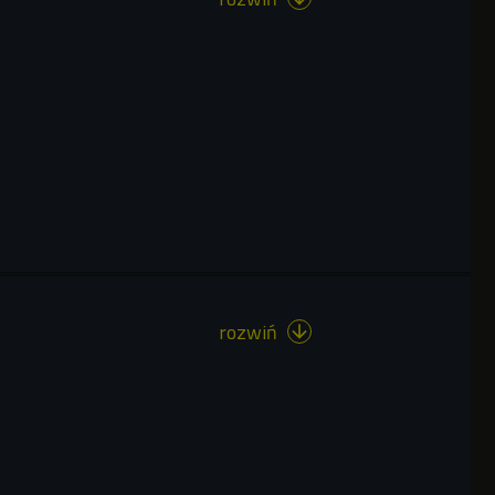
rozwiń
