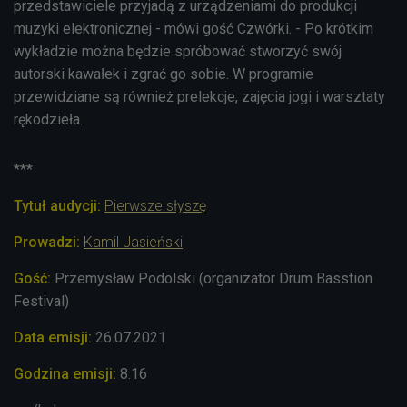
przedstawiciele przyjadą z urządzeniami do produkcji
muzyki elektronicznej - mówi gość Czwórki. - Po krótkim
wykładzie można będzie spróbować stworzyć swój
autorski kawałek i zgrać go sobie. W programie
przewidziane są również prelekcje, zajęcia jogi i warsztaty
rękodzieła.
***
Tytuł audycji:
Pierwsze słyszę
Prowadzi
:
Kamil Jasieński
Gość:
Przemysław Podolski (organizator Drum Basstion
Festival)
Data emisji:
26.07
.2021
Godzina emisji:
8.16