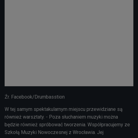
Źr. Facebook/Drumbasstion
W tej samym spektakularnym miejscu przewidziane są
również warsztaty. - Poza słuchaniem muzyki można
będzie również spróbować tworzenia. Współpracujemy ze
Szkołą Muzyki Nowoczesnej z Wrocławia. Jej