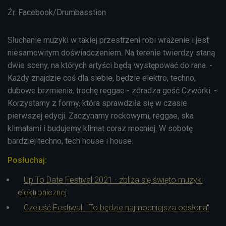
Źr. Facebook/Drumbasstion
Słuchanie muzyki w takiej przestrzeni robi wrażenie i jest
niesamowitym doświadczeniem. Na terenie twierdzy staną
dwie sceny, na których artyści będą występować do rana. -
Każdy znajdzie coś dla siebie, będzie elektro, techno,
dubowe brzmienia, trochę reggae - zdradza gość Czwórki. -
Korzystamy z formy, która sprawdziła się w czasie
pierwszej edycji. Zaczynamy rockowymi, reggae, ska
klimatami i budujemy klimat coraz mocniej. W sobotę
bardziej techno, tech house i house.
Posłuchaj:
Up To Date Festival 2021 - zbliża się święto muzyki
elektronicznej
Czeluść Festiwal. "To będzie najmocniejsza odsłona"