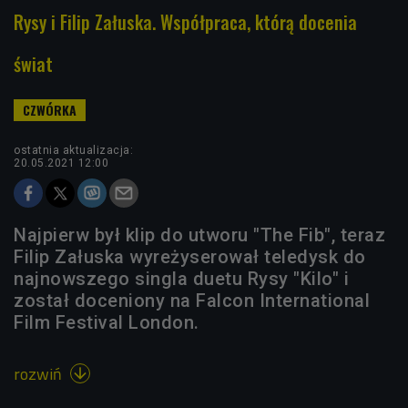
Rysy i Filip Załuska. Współpraca, którą docenia
świat
ostatnia aktualizacja:
20.05.2021 12:00
Najpierw był klip do utworu "The Fib", teraz
Filip Załuska wyreżyserował teledysk do
najnowszego singla duetu Rysy "Kilo" i
został doceniony na Falcon International
Film Festival London.
rozwiń
