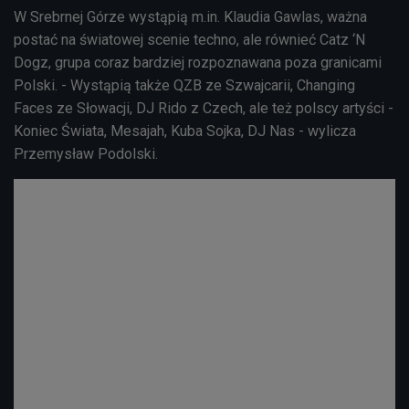
W Srebrnej Górze wystąpią m.in. Klaudia Gawlas, ważna
postać na światowej scenie techno, ale równieć Catz ‘N
Dogz, grupa coraz bardziej rozpoznawana poza granicami
Polski. - Wystąpią także QZB ze Szwajcarii, Changing
Faces ze Słowacji, DJ Rido z Czech, ale też polscy artyści -
Koniec Świata, Mesajah, Kuba Sojka, DJ Nas - wylicza
Przemysław Podolski.