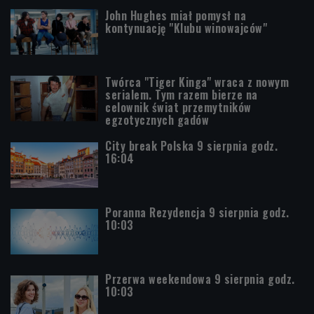
John Hughes miał pomysł na
kontynuację "Klubu winowajców"
Twórca "Tiger Kinga" wraca z nowym
serialem. Tym razem bierze na
celownik świat przemytników
egzotycznych gadów
City break Polska 9 sierpnia godz.
16:04
Poranna Rezydencja 9 sierpnia godz.
10:03
Przerwa weekendowa 9 sierpnia godz.
10:03