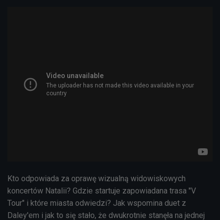
Kto odpowiada za oprawę wizualną widowiskowych
koncertów Natalii? Gdzie startuje zapowiadana trasa "V
Tour" i które miasta odwiedzi? Jak wspomina duet z
Daley'em i jak to się stało, że dwukrotnie stanęła na jednej