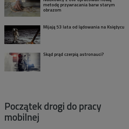
metodę przywracania barw starym
obrazom
Mijają 53 lata od lądowania na Księżycu
Skąd prąd czerpią astronauci?
Początek drogi do pracy
mobilnej