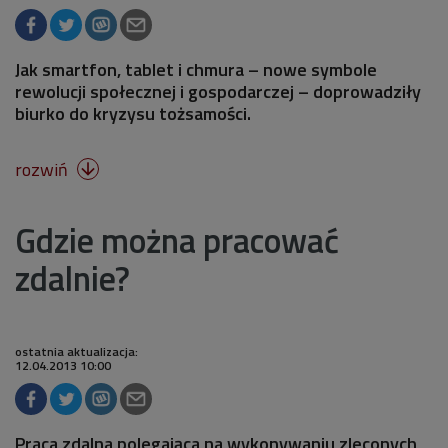
Jak smartfon, tablet i chmura – nowe symbole
rewolucji społecznej i gospodarczej – doprowadziły
biurko do kryzysu tożsamości.
rozwiń

Gdzie można pracować
zdalnie?
ostatnia aktualizacja:
12.04.2013 10:00
Praca zdalna polegająca na wykonywaniu zleconych