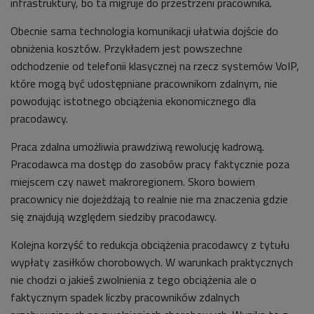
infrastruktury, bo ta migruje do przestrzeni pracownika.
Obecnie sama technologia komunikacji ułatwia dojście do
obniżenia kosztów. Przykładem jest powszechne
odchodzenie od telefonii klasycznej na rzecz systemów VoIP,
które mogą być udostępniane pracownikom zdalnym, nie
powodując istotnego obciążenia ekonomicznego dla
pracodawcy.
Praca zdalna umożliwia prawdziwą rewolucję kadrową.
Pracodawca ma dostęp do zasobów pracy faktycznie poza
miejscem czy nawet makroregionem. Skoro bowiem
pracownicy nie dojeżdżają to realnie nie ma znaczenia gdzie
się znajdują względem siedziby pracodawcy.
Kolejna korzyść to redukcja obciążenia pracodawcy z tytułu
wypłaty zasiłków chorobowych. W warunkach praktycznych
nie chodzi o jakieś zwolnienia z tego obciążenia ale o
faktycznym spadek liczby pracowników zdalnych