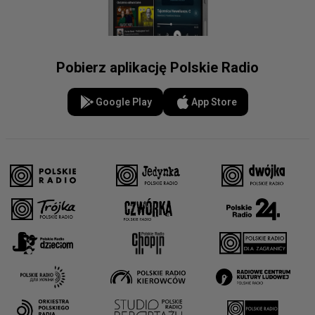
Pobierz aplikację Polskie Radio
Google Play
App Store