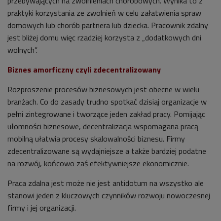
przebywających na zwolnieniach chorobowych. Wynika to z
praktyki korzystania ze zwolnień w celu załatwienia spraw
domowych lub chorób partnera lub dziecka. Pracownik zdalny
jest bliżej domu więc rzadziej korzysta z „dodatkowych dni
wolnych”.
Biznes amorficzny czyli zdecentralizowany
Rozproszenie procesów biznesowych jest obecne w wielu
branżach. Co do zasady trudno spotkać dzisiaj organizacje w
pełni zintegrowane i tworzące jeden zakład pracy. Pomijając
ułomności biznesowe, decentralizacja wspomagana pracą
mobilną ułatwia procesy skalowalności biznesu. Firmy
zdecentralizowane są wydajniejsze a także bardziej podatne
na rozwój, końcowo zaś efektywniejsze ekonomicznie.
Praca zdalna jest może nie jest antidotum na wszystko ale
stanowi jeden z kluczowych czynników rozwoju nowoczesnej
firmy i jej organizacji.