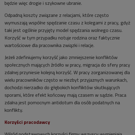
będzie więc drogie i szykowne ubranie.
Odpadną koszty związane z relacjami, które często
wymuszają wspólne spędzanie czasu z kolegami z pracy, gdyż
taki jest ogólnie przyjęty model spędzania wolnego czasu.
Korzyść w tym przypadku notuje rodzina oraz faktycznie
wartościowe dla pracownika związki i relacje.
Jeżeli zdefiniujemy korzyść jako zmniejszenie konfliktów
społecznych mających źródło w pracy, migracja do sfery pracy
zdalnej przyniesie kolejną korzyść. W pracy zorganizowanej dla
wielu pracowników często w niezbyt przyjaznych warunkach,
dochodzi nierzadko do głębokich konfliktów skutkujących
sporami, które efekt końcowy mają czasem w sądzie. Praca
zdalna jest pomocnym antidotum dla osób podatnych na
konflikty.
Korzyści pracodawcy
Wśród podstawowych korzyści firmy wszyscy wymieniają