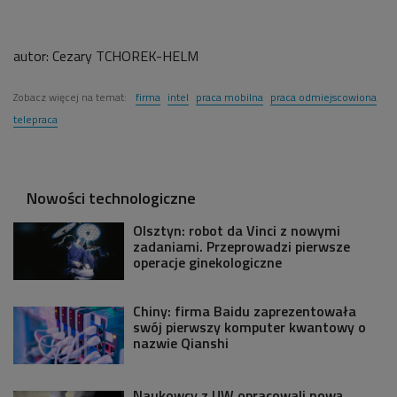
autor:
Cezary TCHOREK-HELM
Zobacz więcej na temat:
firma
intel
praca mobilna
praca odmiejscowiona
telepraca
Nowości technologiczne
Olsztyn: robot da Vinci z nowymi
zadaniami. Przeprowadzi pierwsze
operacje ginekologiczne
Chiny: firma Baidu zaprezentowała
swój pierwszy komputer kwantowy o
nazwie Qianshi
Naukowcy z UW opracowali nową