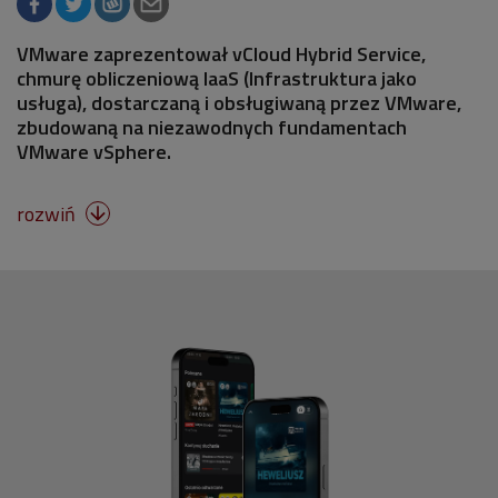
VMware zaprezentował vCloud Hybrid Service,
chmurę obliczeniową IaaS (Infrastruktura jako
usługa), dostarczaną i obsługiwaną przez VMware,
zbudowaną na niezawodnych fundamentach
VMware vSphere.
rozwiń
