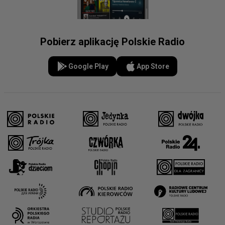
Pobierz aplikację Polskie Radio
Google Play
App Store