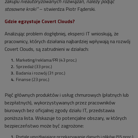
zakupu nieautoryzowanych rozwiązań, należy podjąć
stosowne kroki”
– stwierdza Piotr Fąderski.
Gdzie egzystuje Covert Clouds?
Analizując problem dogłębniej, eksperci IT wnioskują, że
pracownicy, których działania najbardziej wpływają na rozwój
Covert Clouds, są zatrudnieni w działach:
Marketing/reklama/PR (43 proc.)
Sprzedaż (33 proc.)
Badania i rozwój (31 proc.)
Finanse (23 proc.)
Pięć głównych produktów i usług chmurowych (płatnych lub
bezpłatnych), wykorzystywanych przez pracowników
biurowych bez oficjalnej zgody działu IT, przedstawia
poniższa lista. Wskazuje to potencjalne obszary, w których
bezpieczeństwo może być zagrożone:
Portale umożliwiające przekazywanie danych i plików (55 proc.)