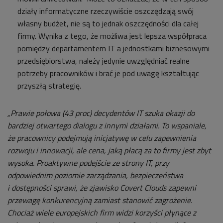
działy informatyczne rzeczywiście oszczędzają swój
własny budżet, nie są to jednak oszczędności dla całej
firmy. Wynika z tego, że możliwa jest lepsza współpraca
pomiędzy departamentem IT a jednostkami biznesowymi
przedsiębiorstwa, należy jedynie uwzględniać realne
potrzeby pracowników i brać je pod uwagę kształtując
przyszłą strategię.
„Prawie połowa (43 proc) decydentów IT szuka okazji do
bardziej otwartego dialogu z innymi działami. To wspaniale,
że pracownicy podejmują inicjatywę w celu zapewnienia
rozwoju i innowacji, ale cena, jaką płacą za to firmy jest zbyt
wysoka. Proaktywne podejście ze strony IT, przy
odpowiednim poziomie zarządzania, bezpieczeństwa
i dostępności sprawi, że zjawisko Covert Clouds zapewni
przewagę konkurencyjną zamiast stanowić zagrożenie.
Chociaż wiele europejskich firm widzi korzyści płynące z