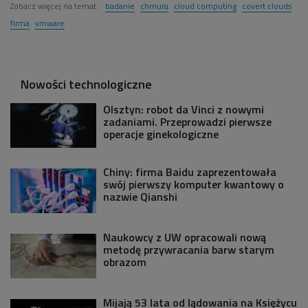
Zobacz więcej na temat:
badanie
chmura
cloud computing
covert clouds
firma
vmware
Nowości technologiczne
Olsztyn: robot da Vinci z nowymi
zadaniami. Przeprowadzi pierwsze
operacje ginekologiczne
Chiny: firma Baidu zaprezentowała
swój pierwszy komputer kwantowy o
nazwie Qianshi
Naukowcy z UW opracowali nową
metodę przywracania barw starym
obrazom
Mijają 53 lata od lądowania na Księżycu