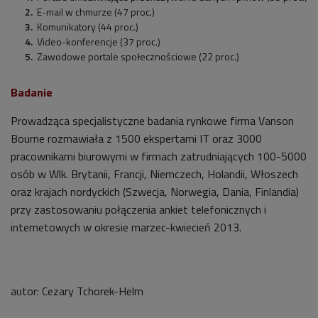
E-mail w chmurze (47 proc.)
Komunikatory (44 proc.)
Video-konferencje (37 proc.)
Zawodowe portale społecznościowe (22 proc.)
Badanie
Prowadząca specjalistyczne badania rynkowe firma Vanson
Bourne rozmawiała z 1500 ekspertami IT oraz 3000
pracownikami biurowymi w firmach zatrudniających 100-5000
osób w Wlk. Brytanii, Francji, Niemczech, Holandii, Włoszech
oraz krajach nordyckich (Szwecja, Norwegia, Dania, Finlandia)
przy zastosowaniu połączenia ankiet telefonicznych i
internetowych w okresie marzec-kwiecień 2013.
autor:
Cezary Tchorek-Helm