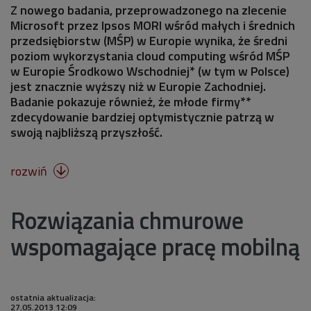
Z nowego badania, przeprowadzonego na zlecenie
Microsoft przez Ipsos MORI wśród małych i średnich
przedsiębiorstw (MŚP) w Europie wynika, że średni
poziom wykorzystania cloud computing wśród MŚP
w Europie Środkowo Wschodniej* (w tym w Polsce)
jest znacznie wyższy niż w Europie Zachodniej.
Badanie pokazuje również, że młode firmy**
zdecydowanie bardziej optymistycznie patrzą w
swoją najbliższą przyszłość.
rozwiń

Rozwiązania chmurowe
wspomagające pracę mobilną
ostatnia aktualizacja:
27.05.2013 12:09