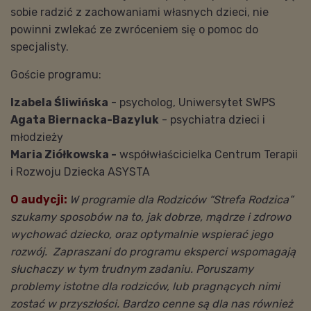
sobie radzić z zachowaniami własnych dzieci, nie
powinni zwlekać ze zwróceniem się o pomoc do
specjalisty.
Goście programu:
Izabela Śliwińska
- psycholog, Uniwersytet SWPS
Agata Biernacka-Bazyluk
- psychiatra dzieci i
młodzieży
Maria Ziółkowska -
współwłaścicielka Centrum Terapii
i Rozwoju Dziecka ASYSTA
O audycji:
W programie dla Rodziców “Strefa Rodzica”
szukamy sposobów na to, jak dobrze, mądrze i zdrowo
wychować dziecko, oraz optymalnie wspierać jego
rozwój. Zapraszani do programu eksperci wspomagają
słuchaczy w tym trudnym zadaniu. Poruszamy
problemy istotne dla rodziców, lub pragnących nimi
zostać w przyszłości. Bardzo cenne są dla nas również