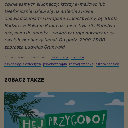
opinie samych słuchaczy, którzy e-mailowo lub
telefonicznie dzielą się na antenie swoimi
doświadczeniami i uwagami. Chcielibyśmy, by Strefa
Rodzica w Polskim Radiu dzieciom była dla Państwa
miejscem do debaty – na każdy proponowany przez
nas lub słuchaczy temat. Od godz. 21:00-23:00
zaprasza Ludwika Grunwald.
Zobacz więcej na temat:
dysfunkcje
dziecko
psychologia dziecięca
psychoterapia
rozwój dziecka
strefa rodzica
ZOBACZ TAKŻE