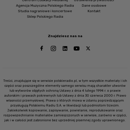
Agencja Muzyczna Polskiego Radia
Dane osobowe
Studia nagraniowe i koncertowe
Kontakt
Sklep Polskiego Radia
Znajdziesz nas na
Treści, znajdujące się w serwisie polskieradio.pl, w tym wszystkie materiały i ich
części oraz poszczególne elementy samego serwisu mają charakter utworów
lub wytworów objętych ochroną Ustawy z dnia 4 lutego 1994 r. o prawie
autorskim i prawach pokrewnych lub Ustawy z dnia 30 czerwca 2000 r. Prawo
własności przemysłowej. Prawa o których mowa w zdaniu poprzedzającym
przysługują Polskiemu Radiu S.A. w likwidacji lub podmiotom trzecim.
Jakiekolwiek kopiowanie, zapisywanie, powielanie, reprodukowanie oraz
rozpowszechnianie materiałów zamieszczonych w serwisie, zarówno w części,
jak i w całości jest zabronione bez uprzedniej pisemnej zgody uprawnionego.