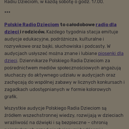
Radiu Dzieciom, w każdą sobotę o godz. 17.00.
***
Polskie Radio Dzieciom
to całodobowe
radio dla
dzieci
i rodziców.
Każdego tygodnia stacja emituje
audycje edukacyjne, podróżnicze, kulturalne i
rozrywkowe oraz bajki, słuchowiska i podcasty. W
audycjach usłyszeć można znane i lubiane
piosenki dla
dzieci
. Dziennikarze Polskiego Radia Dzieciom za
pośrednictwem mediów społecznościowych angażują
słuchaczy do aktywnego udziału w audycjach oraz
zachęcają do wspólnej zabawy w licznych konkursach i
zagadkach udostępnianych w formie kolorowych
grafik.
Wszystkie audycje Polskiego Radia Dzieciom są
źródłem wszechstronnej wiedzy, rozwijają w dzieciach
wrażliwość na dźwięki i są bezpieczne – chronią