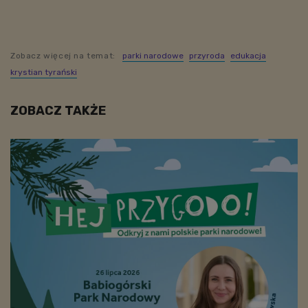
Zobacz więcej na temat:
parki narodowe
przyroda
edukacja
krystian tyrański
ZOBACZ TAKŻE