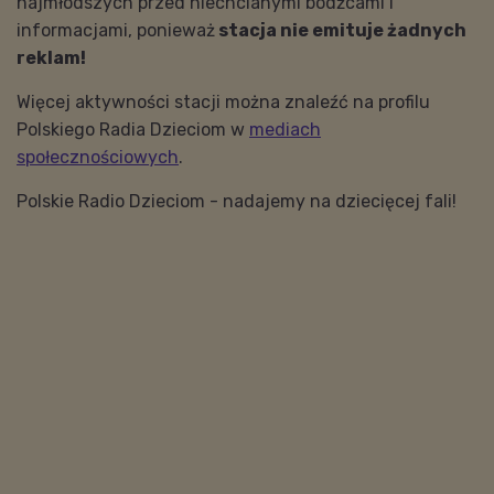
najmłodszych przed niechcianymi bodźcami i
informacjami, ponieważ
stacja nie emituje żadnych
reklam!
Więcej aktywności stacji można znaleźć na profilu
Polskiego Radia Dzieciom w
mediach
społecznościowych
.
Polskie Radio Dzieciom - nadajemy na dziecięcej fali!