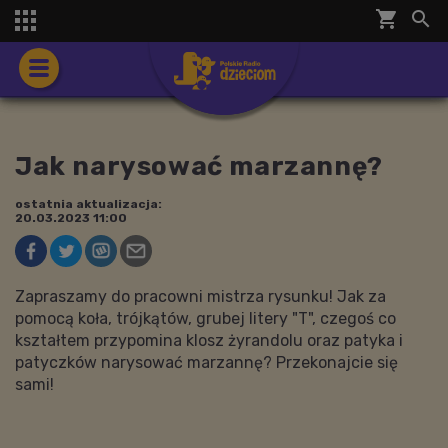
shopping_cart


Jak narysować marzannę?
ostatnia aktualizacja:
20.03.2023 11:00
Zapraszamy do pracowni mistrza rysunku! Jak za
pomocą koła, trójkątów, grubej litery "T", czegoś co
kształtem przypomina klosz żyrandolu oraz patyka i
patyczków narysować marzannę? Przekonajcie się
sami!