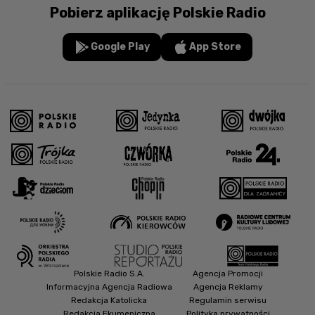
Pobierz aplikację Polskie Radio
Google Play
App Store
Polskie Radio S.A.
Agencja Promocji
Informacyjna Agencja Radiowa
Agencja Reklamy
Redakcja Katolicka
Regulamin serwisu
Redakcja Ekumeniczna
Polityka prywatności