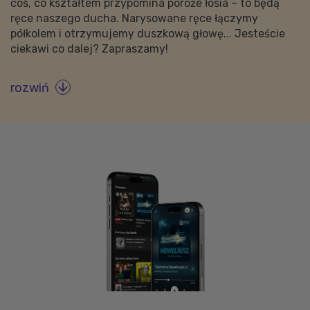
coś, co kształtem przypomina poroże łosia – to będą
ręce naszego ducha. Narysowane ręce łączymy
półkolem i otrzymujemy duszkową głowę... Jesteście
ciekawi co dalej? Zapraszamy!
rozwiń
