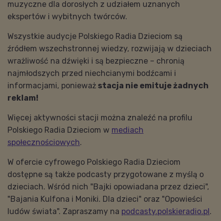
muzyczne dla dorosłych z udziałem uznanych
ekspertów i wybitnych twórców.
Wszystkie audycje Polskiego Radia Dzieciom są
źródłem wszechstronnej wiedzy, rozwijają w dzieciach
wrażliwość na dźwięki i są bezpieczne – chronią
najmłodszych przed niechcianymi bodźcami i
informacjami, ponieważ
stacja nie emituje żadnych
reklam!
Więcej aktywności stacji można znaleźć na profilu
Polskiego Radia Dzieciom w
mediach
społecznościowych
.
W ofercie cyfrowego Polskiego Radia Dzieciom
dostępne są także podcasty przygotowane z myślą o
dzieciach. Wśród nich "Bajki opowiadana przez dzieci",
"Bajania Kulfona i Moniki. Dla dzieci" oraz "Opowieści
ludów świata". Zapraszamy na
podcasty.polskieradio.pl
.