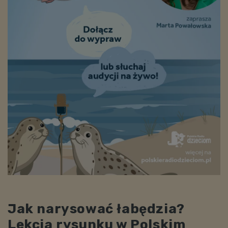
Jak narysować łabędzia?
Lekcja rysunku w Polskim