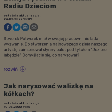
Radiu Dzieciom
ostatnia aktualizacja:
24.02.2022 13:09
Stworek Potworek miał w swojej pracowni nie lada
wyzwanie. Do stworzenia najnowszego dzieła naszego
artystę zainspirował słynny balet pod tytułem "Jezioro
łabędzie". Domyślacie się, co narysował?
rozwiń

Jak narysować walizkę na
kółkach?
ostatnia aktualizacja:
10.03.2022 11:15