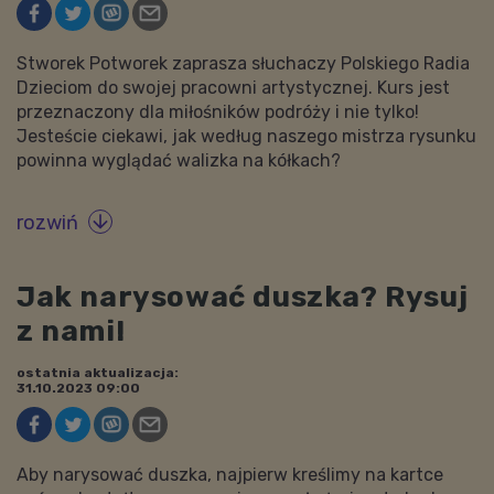
Stworek Potworek zaprasza słuchaczy Polskiego Radia
Dzieciom do swojej pracowni artystycznej. Kurs jest
przeznaczony dla miłośników podróży i nie tylko!
Jesteście ciekawi, jak według naszego mistrza rysunku
powinna wyglądać walizka na kółkach?
rozwiń

Jak narysować duszka? Rysuj
z nami!
ostatnia aktualizacja:
31.10.2023 09:00
Aby narysować duszka, najpierw kreślimy na kartce