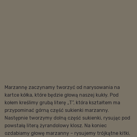
Marzannę zaczynamy tworzyć od narysowania na
kartce kółka, które będzie głową naszej kukły. Pod
kołem kreślimy grubą literę „T”, która kształtem ma
przypominać górną część sukienki marzanny.
Następnie tworzymy dolną część sukienki, rysując pod
powstałą literą żyrandolowy klosz. Na koniec
ozdabiamy głowę marzanny – rysujemy trójkątne kitki,