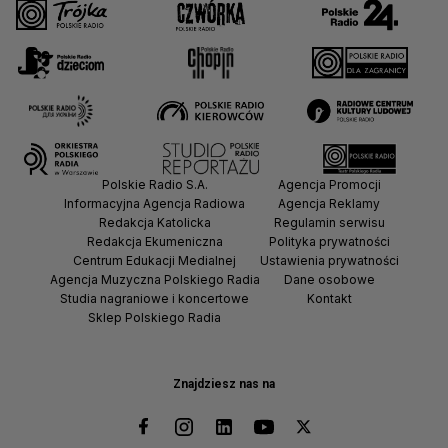
Polskie Radio S.A.
Agencja Promocji
Informacyjna Agencja Radiowa
Agencja Reklamy
Redakcja Katolicka
Regulamin serwisu
Redakcja Ekumeniczna
Polityka prywatności
Centrum Edukacji Medialnej
Ustawienia prywatności
Agencja Muzyczna Polskiego Radia
Dane osobowe
Studia nagraniowe i koncertowe
Kontakt
Sklep Polskiego Radia
Znajdziesz nas na