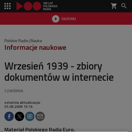
shopping_cart


SŁUCHAJ

Polskie Radio
Nauka
Informacje naukowe
Wrzesień 1939 - zbiory
dokumentów w internecie
ostatnia aktualizacja:
01.09.2009 15:16
Materiał Polskiego Radia Euro.