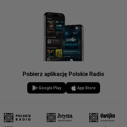
Pobierz aplikację Polskie Radio
Google Play
App Store