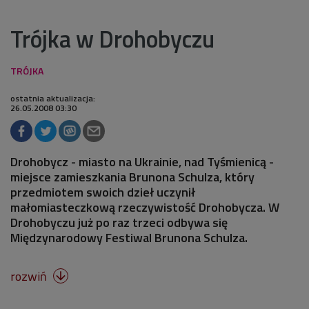
Trójka w Drohobyczu
ostatnia aktualizacja:
26.05.2008 03:30
Drohobycz - miasto na Ukrainie, nad Tyśmienicą -
miejsce zamieszkania Brunona Schulza, który
przedmiotem swoich dzieł uczynił
małomiasteczkową rzeczywistość Drohobycza. W
Drohobyczu już po raz trzeci odbywa się
Międzynarodowy Festiwal Brunona Schulza.
rozwiń
