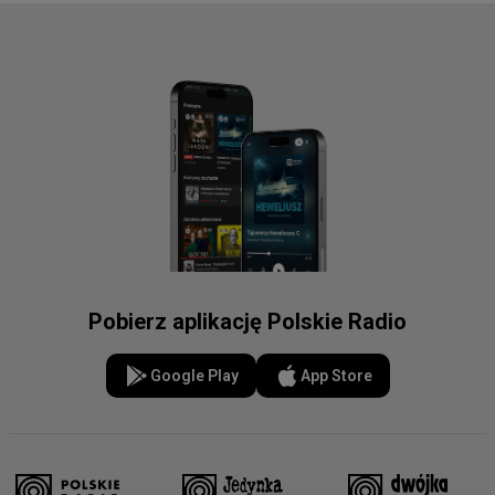
Pobierz aplikację Polskie Radio
Google Play
App Store