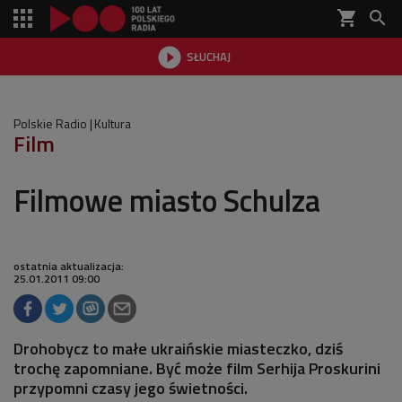
shopping_cart


SŁUCHAJ

Polskie Radio
Kultura
Film
Filmowe miasto Schulza
ostatnia aktualizacja:
25.01.2011 09:00
Drohobycz to małe ukraińskie miasteczko, dziś
trochę zapomniane. Być może film Serhija Proskurini
przypomni czasy jego świetności.