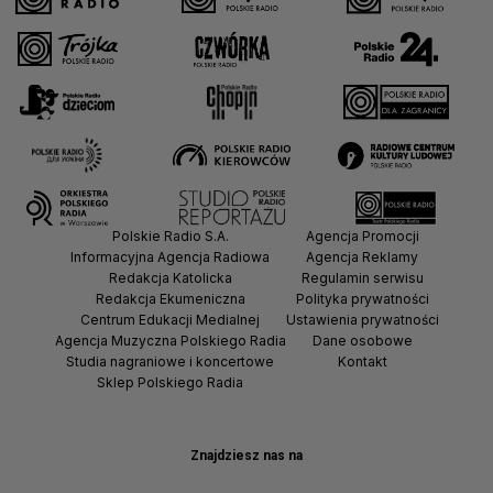
Polskie Radio S.A.
Agencja Promocji
Informacyjna Agencja Radiowa
Agencja Reklamy
Redakcja Katolicka
Regulamin serwisu
Redakcja Ekumeniczna
Polityka prywatności
Centrum Edukacji Medialnej
Ustawienia prywatności
Agencja Muzyczna Polskiego Radia
Dane osobowe
Studia nagraniowe i koncertowe
Kontakt
Sklep Polskiego Radia
Znajdziesz nas na