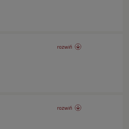
rozwiń

rozwiń
