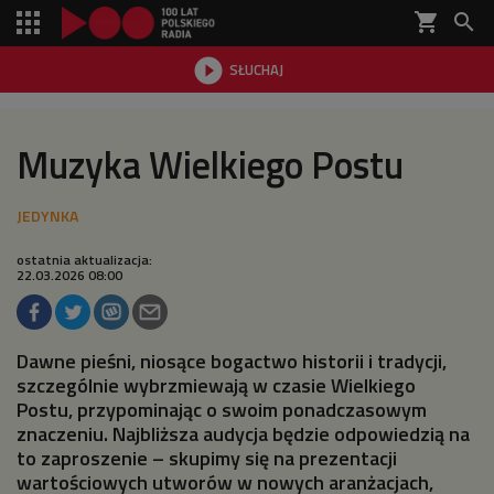
shopping_cart


SŁUCHAJ

Muzyka Wielkiego Postu
ostatnia aktualizacja:
22.03.2026 08:00
Dawne pieśni, niosące bogactwo historii i tradycji,
szczególnie wybrzmiewają w czasie Wielkiego
Postu, przypominając o swoim ponadczasowym
znaczeniu. Najbliższa audycja będzie odpowiedzią na
to zaproszenie – skupimy się na prezentacji
wartościowych utworów w nowych aranżacjach,