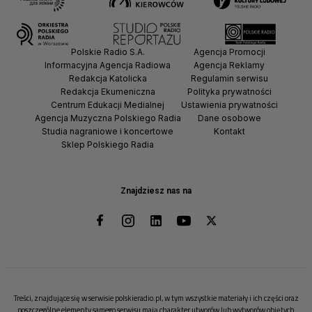
Polskie Radio S.A.
Agencja Promocji
Informacyjna Agencja Radiowa
Agencja Reklamy
Redakcja Katolicka
Regulamin serwisu
Redakcja Ekumeniczna
Polityka prywatności
Centrum Edukacji Medialnej
Ustawienia prywatności
Agencja Muzyczna Polskiego Radia
Dane osobowe
Studia nagraniowe i koncertowe
Kontakt
Sklep Polskiego Radia
Znajdziesz nas na
Treści, znajdujące się w serwisie polskieradio.pl, w tym wszystkie materiały i ich części oraz
poszczególne elementy samego serwisu mają charakter utworów lub wytworów objętych