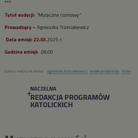
***
Tytuł audycji:
"Muzyczne rozmowy"
Prowadzący –
Agnieszka Trzeciakiewicz
Data emisji: 22.03.
2025
r.
Godzina emisji:
06:00
Zobacz więcej na temat:
agnieszka trzeciakiewicz
redakcja katolicka
trójka
NACZELNA
REDAKCJA PROGRAMÓW
KATOLICKICH