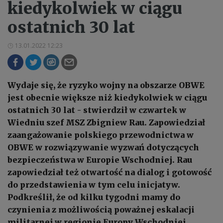
kiedykolwiek w ciągu
ostatnich 30 lat
13.01.2022 12:23
Wydaje się, że ryzyko wojny na obszarze OBWE
jest obecnie większe niż kiedykolwiek w ciągu
ostatnich 30 lat - stwierdził w czwartek w
Wiedniu szef MSZ Zbigniew Rau. Zapowiedział
zaangażowanie polskiego przewodnictwa w
OBWE w rozwiązywanie wyzwań dotyczących
bezpieczeństwa w Europie Wschodniej. Rau
zapowiedział też otwartość na dialog i gotowość
do przedstawienia w tym celu inicjatyw.
Podkreślił, że od kilku tygodni mamy do
czynienia z możliwością poważnej eskalacji
militarnej w regionie Europy Wschodniej.