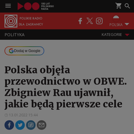
POLSKA
POLITYKA
KATEGORIE
Dodaj w Google
Polska objęła
przewodnictwo w OBWE.
Zbigniew Rau ujawnił,
jakie będą pierwsze cele
13.01.2022 15:44