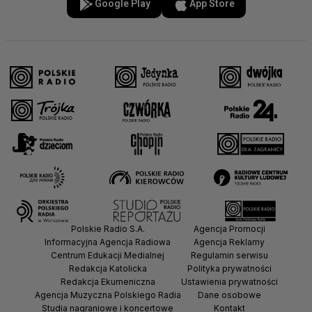
Google Play
App Store
Polskie Radio S.A.
Agencja Promocji
Informacyjna Agencja Radiowa
Agencja Reklamy
Centrum Edukacji Medialnej
Regulamin serwisu
Redakcja Katolicka
Polityka prywatności
Redakcja Ekumeniczna
Ustawienia prywatności
Agencja Muzyczna Polskiego Radia
Dane osobowe
Studia nagraniowe i koncertowe
Kontakt