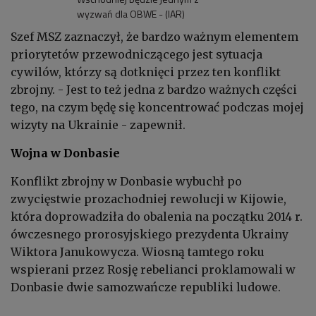
wyzwań dla OBWE - (IAR)
Szef MSZ zaznaczył, że bardzo ważnym elementem
priorytetów przewodniczącego jest sytuacja
cywilów, którzy są dotknięci przez ten konflikt
zbrojny. - Jest to też jedna z bardzo ważnych części
tego, na czym będę się koncentrować podczas mojej
wizyty na Ukrainie - zapewnił.
Wojna w Donbasie
Konflikt zbrojny w Donbasie wybuchł po
zwycięstwie prozachodniej rewolucji w Kijowie,
która doprowadziła do obalenia na początku 2014 r.
ówczesnego prorosyjskiego prezydenta Ukrainy
Wiktora Janukowycza. Wiosną tamtego roku
wspierani przez Rosję rebelianci proklamowali w
Donbasie dwie samozwańcze republiki ludowe.