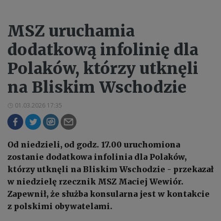
MSZ uruchamia
dodatkową infolinię dla
Polaków, którzy utknęli
na Bliskim Wschodzie
01.03.2026 17:35
Od niedzieli, od godz. 17.00 uruchomiona
zostanie dodatkowa infolinia dla Polaków,
którzy utknęli na Bliskim Wschodzie - przekazał
w niedzielę rzecznik MSZ Maciej Wewiór.
Zapewnił, że służba konsularna jest w kontakcie
z polskimi obywatelami.