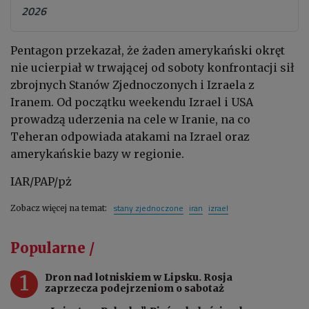
2026
Pentagon przekazał, że żaden amerykański okręt
nie ucierpiał w trwającej od soboty konfrontacji sił
zbrojnych Stanów Zjednoczonych i Izraela z
Iranem. Od początku weekendu Izrael i USA
prowadzą uderzenia na cele w Iranie, na co
Teheran odpowiada atakami na Izrael oraz
amerykańskie bazy w regionie.
IAR/PAP/pż
stany zjednoczone
iran
izrael
Zobacz więcej na temat:
Popularne /
1
Dron nad lotniskiem w Lipsku. Rosja
zaprzecza podejrzeniom o sabotaż