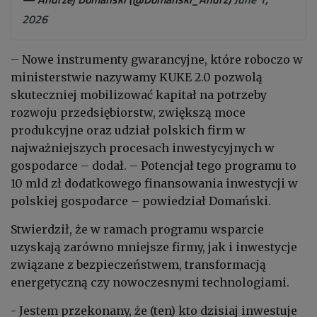
2026
– Nowe instrumenty gwarancyjne, które roboczo w
ministerstwie nazywamy KUKE 2.0 pozwolą
skuteczniej mobilizować kapitał na potrzeby
rozwoju przedsiębiorstw, zwiększą moce
produkcyjne oraz udział polskich firm w
najważniejszych procesach inwestycyjnych w
gospodarce – dodał. – Potencjał tego programu to
10 mld zł dodatkowego finansowania inwestycji w
polskiej gospodarce – powiedział Domański.
Stwierdził, że w ramach programu wsparcie
uzyskają zarówno mniejsze firmy, jak i inwestycje
związane z bezpieczeństwem, transformacją
energetyczną czy nowoczesnymi technologiami.
- Jestem przekonany, że (ten) kto dzisiaj inwestuje