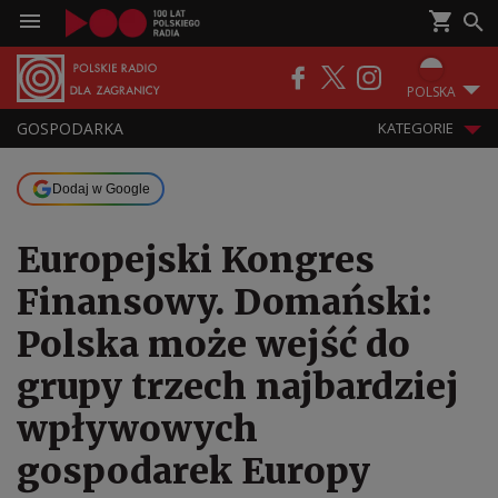
POLSKA
GOSPODARKA
KATEGORIE
Dodaj w Google
Europejski Kongres
Finansowy. Domański:
Polska może wejść do
grupy trzech najbardziej
wpływowych
gospodarek Europy