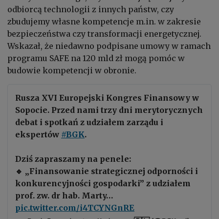
odbiorcą technologii z innych państw, czy
zbudujemy własne kompetencje m.in. w zakresie
bezpieczeństwa czy transformacji energetycznej.
Wskazał, że niedawno podpisane umowy w ramach
programu SAFE na 120 mld zł mogą pomóc w
budowie kompetencji w obronie.
Rusza XVI Europejski Kongres Finansowy w
Sopocie. Przed nami trzy dni merytorycznych
debat i spotkań z udziałem zarządu i
ekspertów
#BGK
.
Dziś zapraszamy na penele:
🔹 „Finansowanie strategicznej odporności i
konkurencyjności gospodarki” z udziałem
prof. zw. dr hab. Marty…
pic.twitter.com/i4TCYNGnRE