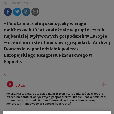
01.06.2026 16:30
- Polska ma realną szansę, aby w ciągu
najbliższych 10 lat znaleźć się w grupie trzech
najbardziej wpływowych gospodarek w Europie
– ocenił minister finansów i gospodarki Andrzej
Domański w poniedziałek podczas
Europejskiego Kongresu Finansowego w
Sopocie.
1
AUDIO


00'28
Polska ma szansę, by w ciągu najbliższych 10. lat znaleźć się w grupie
trzech najbardziej wpływowych gospodarek w Europie - mówił minister
finansów i gospodarki Andrzej Domański w trakcie Europejskiego
Kongresu Finansowego w Sopocie. [posłuchaj]