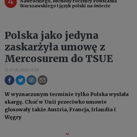
4
Nawrockiego, obchody rocznicy Powstania
Warszawskiego i język polski na świecie
Polska jako jedyna
zaskarżyła umowę z
Mercosurem do TSUE
27.05.2026 17:30
W wyznaczonym terminie tylko Polska wysłała
skargę. Choć w Unii przeciwko umowie
głosowały także Austria, Francja, Irlandia i
Węgry