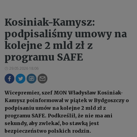
Kosiniak-Kamysz:
podpisaliśmy umowy na
kolejne 2 mld zł z
programu SAFE
29.05.2026 18:06
Wicepremier, szef MON Władysław Kosiniak-
Kamysz poinformował w piątek w Bydgoszczy o
podpisaniu umów na kolejne 2 mld zł z
programu SAFE. Podkreślił, że nie ma ani
sekundy, aby zwlekać, bo stawką jest
bezpieczeństwo polskich rodzin.