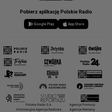
Pobierz aplikację Polskie Radio
Google Play
App Store
Polskie Radio S.A.
Agencja Promocji
Informacyjna Agencja Radiowa
Agencja Reklamy