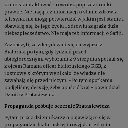
z nim skontaktować - również poprzez środki
prawne. Nie mają też informacji o stanie zdrowia
ich syna, nie mogą potwierdzić w jakim jest stanie i
obawiają się, że jego życiu i zdrowiu zagraża duże
niebezpieczeństwo. Nie mają też informacji o Safiji.
Zaznaczyli, że zdecydowali się na wyjazd z
Białorusi po tym, gdy tydzień przed
ubiegłorocznymi wyborami z 9 sierpnia spotkał się
z ojcem
Ramana
oficer białoruskiego KGB, z
rozmowy z którym wynikało, że władze nie
zawahają się przed niczym. - Po tym spotkaniu
podjęliśmy decyzję, żeby opuścić kraj - powiedział
Dzmitry Pratasiewicz.
Propaganda próbuje oczernić Pratasiewicza
Pytani przez dziennikarzy o pojawiające się w
propagandzie białoruskiej i rosyjskiej zdjęcia