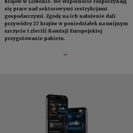
krajów w Lizbonie. We Wspólnocie rozpoczynają
się prace nad sektorowymi restrykcjami
gospodarczymi. Zgodę na ich nałożenie dali
przywódcy 27 krajów w poniedziałek na unijnym
szczycie i zlecili Komisji Europejskiej
przygotowanie pakietu.