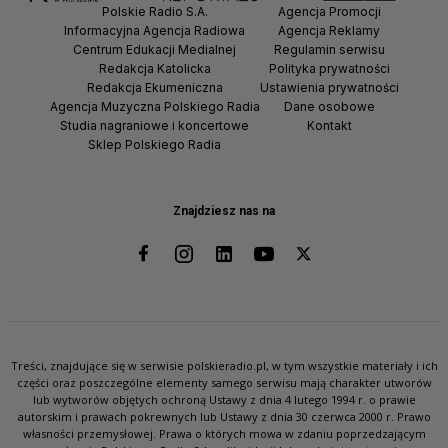
Polskie Radio S.A.
Agencja Promocji
Informacyjna Agencja Radiowa
Agencja Reklamy
Centrum Edukacji Medialnej
Regulamin serwisu
Redakcja Katolicka
Polityka prywatności
Redakcja Ekumeniczna
Ustawienia prywatności
Agencja Muzyczna Polskiego Radia
Dane osobowe
Studia nagraniowe i koncertowe
Kontakt
Sklep Polskiego Radia
Znajdziesz nas na
Treści, znajdujące się w serwisie polskieradio.pl, w tym wszystkie materiały i ich
części oraz poszczególne elementy samego serwisu mają charakter utworów
lub wytworów objętych ochroną Ustawy z dnia 4 lutego 1994 r. o prawie
autorskim i prawach pokrewnych lub Ustawy z dnia 30 czerwca 2000 r. Prawo
własności przemysłowej. Prawa o których mowa w zdaniu poprzedzającym