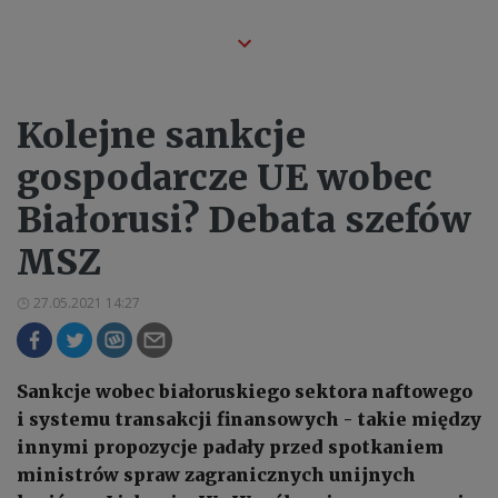
Kolejne sankcje
gospodarcze UE wobec
Białorusi? Debata szefów
MSZ
27.05.2021 14:27
Sankcje wobec białoruskiego sektora naftowego
i systemu transakcji finansowych - takie między
innymi propozycje padały przed spotkaniem
ministrów spraw zagranicznych unijnych