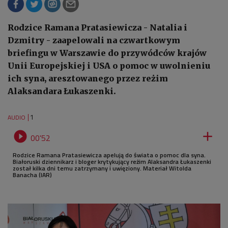
Rodzice Ramana Pratasiewicza - Natalia i
Dzmitry - zaapelowali na czwartkowym
briefingu w Warszawie do przywódców krajów
Unii Europejskiej i USA o pomoc w uwolnieniu
ich syna, aresztowanego przez reżim
Alaksandara Łukaszenki.
1
AUDIO


00'52
Rodzice Ramana Pratasiewicza apelują do świata o pomoc dla syna.
Białoruski dziennikarz i bloger krytykujący reżim Alaksandra Łukaszenki
został kilka dni temu zatrzymany i uwięziony. Materiał Witolda
Banacha (IAR)