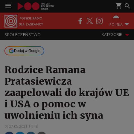
POLSKA
SPOŁECZEŃSTWO
KATEGORIE
Dodaj w Google
Rodzice Ramana
Pratasiewicza
zaapelowali do krajów UE
i USA o pomoc w
uwolnieniu ich syna
27.05.2021 14:48