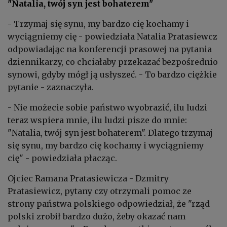
"Natalia, twój syn jest bohaterem"
- Trzymaj się synu, my bardzo cię kochamy i
wyciągniemy cię - powiedziała Natalia Pratasiewcz
odpowiadając na konferencji prasowej na pytania
dziennikarzy, co chciałaby przekazać bezpośrednio
synowi, gdyby mógł ją usłyszeć. - To bardzo ciężkie
pytanie - zaznaczyła.
- Nie możecie sobie państwo wyobrazić, ilu ludzi
teraz wspiera mnie, ilu ludzi pisze do mnie:
"Natalia, twój syn jest bohaterem". Dlatego trzymaj
się synu, my bardzo cię kochamy i wyciągniemy
cię" - powiedziała płacząc.
Ojciec
Ramana
Pratasiewicza - Dzmitry
Pratasiewicz, pytany czy otrzymali pomoc ze
strony państwa polskiego odpowiedział, że "rząd
polski zrobił bardzo dużo, żeby okazać nam