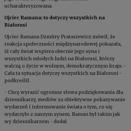
ucharakteryzowana.
Ojciec Ramana: to dotyczy wszystkich na
Białorusi
Ojciec
Ramana
Dzmitry Pratasiewicz mówił, że
reakcja społeczności międzynarodowej pokazała,
iż cały świat wspiera obecnie jego syna i
wszystkich młodych ludzi na Białorusi, którzy
walczą o życie w wolnym, demokratycznym kraju. -
Cała ta sytuacja dotyczy wszystkich na Białorusi -
podkreślił.
- Chcę wyrazić ogromne słowa podziękowania dla
dziennikarzy, mediów za obiektywne pokazywanie
wydarzeń i informowanie świata o tym, co się
wydarzyło z naszym synem. Raman był takim jak
wy dziennikarzem - dodał.