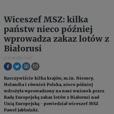
Wiceszef MSZ: kilka
państw nieco później
wprowadza zakaz lotów z
Białorusi
27.05.2021 10:27
Rzeczywiście kilka krajów, m.in. Niemcy,
Holandia i również Polska, nieco później
wdrożyła wprowadzony na nasz wniosek przez
Radę Europejską zakaz lotów z Białorusi nad
Unią Europejską - powiedział wiceszef MSZ
Paweł Jabłoński.