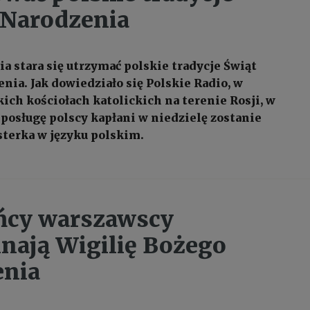
 Narodzenia
a stara się utrzymać polskie tradycje Świąt
nia. Jak dowiedziało się Polskie Radio, w
ich kościołach katolickich na terenie Rosji, w
 posługę polscy kapłani w niedzielę zostanie
terka w języku polskim.
ńcy warszawscy
ają Wigilię Bożego
enia