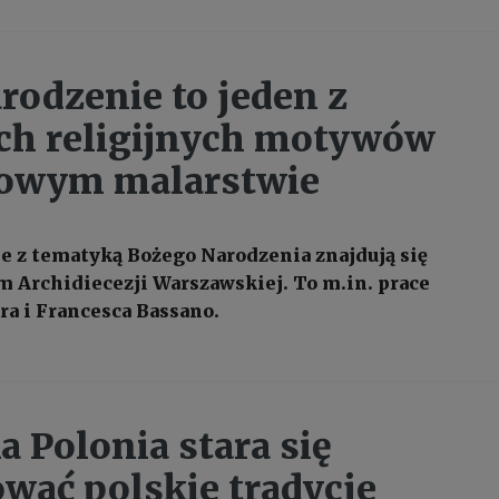
rodzenie to jeden z
ch religijnych motywów
towym malarstwie
e z tematyką Bożego Narodzenia znajdują się
 Archidiecezji Warszawskiej. To m.in. prace
ra i Francesca Bassano.
a Polonia stara się
wać polskie tradycje