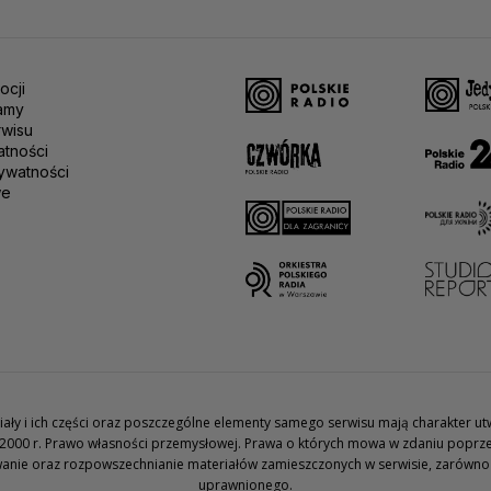
ocji
amy
rwisu
atności
ywatności
we
teriały i ich części oraz poszczególne elementy samego serwisu mają charakter 
2000 r. Prawo własności przemysłowej. Prawa o których mowa w zdaniu poprze
wanie oraz rozpowszechnianie materiałów zamieszczonych w serwisie, zarówno w 
uprawnionego.