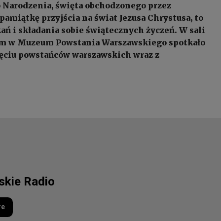
 Narodzenia, święta obchodzonego przez
pamiątkę przyjścia na świat Jezusa Chrystusa, to
ań i składania sobie świątecznych życzeń. W sali
em w Muzeum Powstania Warszawskiego spotkało
ięciu powstańców warszawskich wraz z
lskie Radio
re