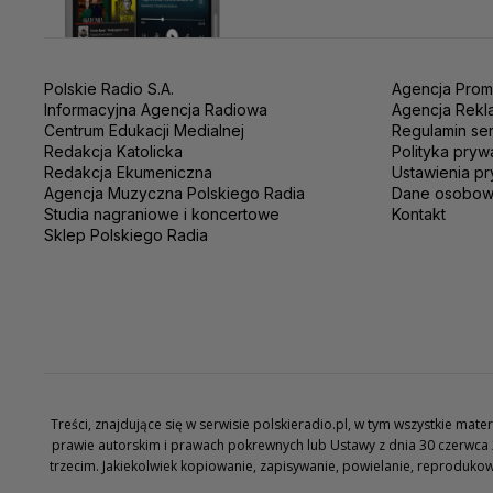
Polskie Radio S.A.
Agencja Prom
Informacyjna Agencja Radiowa
Agencja Rekl
Centrum Edukacji Medialnej
Regulamin se
Redakcja Katolicka
Polityka pryw
Redakcja Ekumeniczna
Ustawienia pr
Agencja Muzyczna Polskiego Radia
Dane osobo
Studia nagraniowe i koncertowe
Kontakt
Sklep Polskiego Radia
Treści, znajdujące się w serwisie polskieradio.pl, w tym wszystkie ma
prawie autorskim i prawach pokrewnych lub Ustawy z dnia 30 czerwca 
trzecim. Jakiekolwiek kopiowanie, zapisywanie, powielanie, reproduko