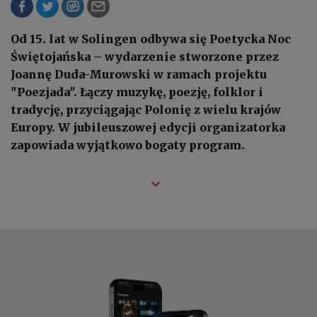
Od 15. lat w Solingen odbywa się Poetycka Noc
Świętojańska – wydarzenie stworzone przez
Joannę Duda-Murowski w ramach projektu
"Poezjada". Łączy muzykę, poezję, folklor i
tradycję, przyciągając Polonię z wielu krajów
Europy. W jubileuszowej edycji organizatorka
zapowiada wyjątkowo bogaty program.