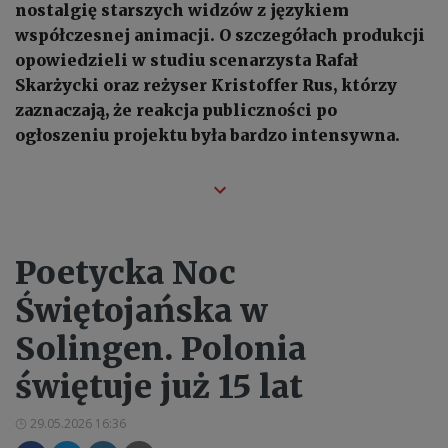
nostalgię starszych widzów z językiem
współczesnej animacji. O szczegółach produkcji
opowiedzieli w studiu scenarzysta Rafał
Skarżycki oraz reżyser Kristoffer Rus, którzy
zaznaczają, że reakcja publiczności po
ogłoszeniu projektu była bardzo intensywna.
Poetycka Noc
Świętojańska w
Solingen. Polonia
świętuje już 15 lat
29.05.2026 16:36