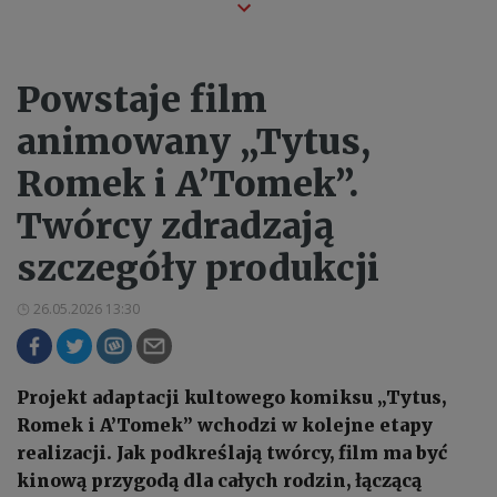
Powstaje film
animowany „Tytus,
Romek i A’Tomek”.
Twórcy zdradzają
szczegóły produkcji
26.05.2026 13:30
Projekt adaptacji kultowego komiksu „Tytus,
Romek i A’Tomek” wchodzi w kolejne etapy
realizacji. Jak podkreślają twórcy, film ma być
kinową przygodą dla całych rodzin, łączącą