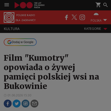
POLSKA
KULTURA
KATEGORIE
Dodaj w Google
Film "Kumotry"
opowiada o żywej
pamięci polskiej wsi na
Bukowinie
01.06.2026 15:30