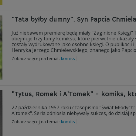
"Tata byłby dumny". Syn Papcia Chmiel
Już niebawem premierę będą miały "Zaginione Księgi"
obejmuje trzy tomy komiksu, które pierwotnie ukazały s
zostały wydrukowane jako osobne księgi. O publikacji 
Henryka Jerzego Chmielewskiego, znanego jako Papcio 
Zobacz więcej na temat:
komiks
"Tytus, Romek i A'Tomek" - komiks, kt
22 października 1957 roku czasopismo "Świat Młodych
A'tomek". Seria odniosła niebywały sukces, do dzisiaj
Zobacz więcej na temat:
komiks