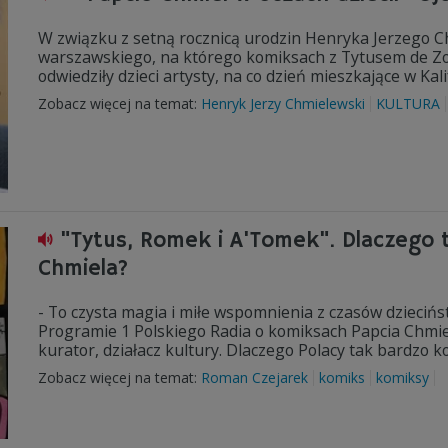
W związku z setną rocznicą urodzin Henryka Jerzego C
warszawskiego, na którego komiksach z Tytusem de Zoo
odwiedziły dzieci artysty, na co dzień mieszkające w Kali
Zobacz więcej na temat:
Henryk Jerzy Chmielewski
KULTURA
"Tytus, Romek i A'Tomek". Dlaczego
Chmiela?
- To czysta magia i miłe wspomnienia z czasów dzieciń
Programie 1 Polskiego Radia o komiksach Papcia Chmiel
kurator, działacz kultury. Dlaczego Polacy tak bardzo 
Zobacz więcej na temat:
Roman Czejarek
komiks
komiksy