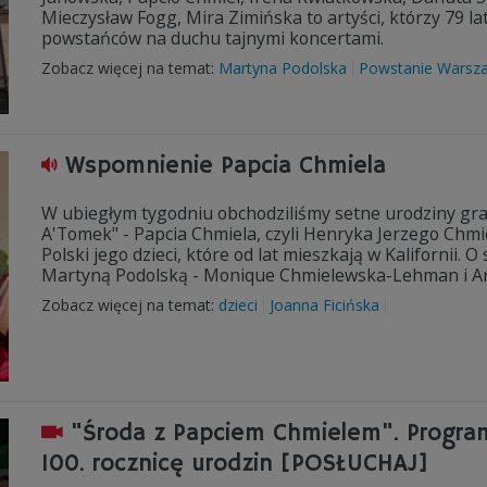
Mieczysław Fogg, Mira Zimińska to artyści, którzy 79 l
powstańców na duchu tajnymi koncertami.
Zobacz więcej na temat:
Martyna Podolska
Powstanie Warsz
Wspomnienie Papcia Chmiela
W ubiegłym tygodniu obchodziliśmy setne urodziny graf
A'Tomek" - Papcia Chmiela, czyli Henryka Jerzego Chmi
Polski jego dzieci, które od lat mieszkają w Kalifornii.
Martyną Podolską - Monique Chmielewska-Lehman i Ar
Zobacz więcej na temat:
dzieci
Joanna Ficińska
"Środa z Papciem Chmielem". Progra
100. rocznicę urodzin [POSŁUCHAJ]