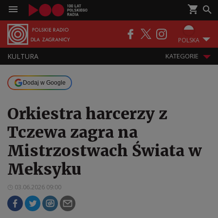
POLSKA
KULTURA
KATEGORIE
Dodaj w Google
Orkiestra harcerzy z
Tczewa zagra na
Mistrzostwach Świata w
Meksyku
03.06.2026 09:00