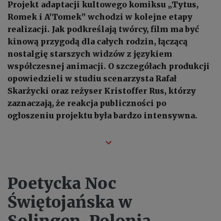
Projekt adaptacji kultowego komiksu „Tytus,
Romek i A’Tomek” wchodzi w kolejne etapy
realizacji. Jak podkreślają twórcy, film ma być
kinową przygodą dla całych rodzin, łączącą
nostalgię starszych widzów z językiem
współczesnej animacji. O szczegółach produkcji
opowiedzieli w studiu scenarzysta Rafał
Skarżycki oraz reżyser Kristoffer Rus, którzy
zaznaczają, że reakcja publiczności po
ogłoszeniu projektu była bardzo intensywna.
Poetycka Noc
Świętojańska w
Solingen. Polonia