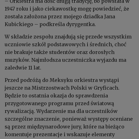
– Orkiestra ma dość długą tradycję, bo powstała w
1947 roku i jako ciekawostkę mogę powiedzieć, że
została założona przez mojego dziadka Jana
Kubickiego – podkreśla dyrygentka.
W składzie zespołu znajdują się przede wszystkim
uczniowie szkół podstawowych i średnich, choć
nie brakuje także studentów oraz dorosłych
muzyków. Najmłodsza uczestniczka wyjazdu ma
zaledwie 11 lat.
Przed podróżą do Meksyku orkiestra wystąpi
jeszcze na Mistrzostwach Polski w Gryficach.
Będzie to ostatnia okazja do sprawdzenia
przygotowanego programu przed światową
rywalizacją. Wydarzenie ma dla uczestników
szczególne znaczenie, ponieważ występy oceniane
są przez międzynarodowe jury, które na bieżąco
komentuje prezentacje i wskazuje elementy