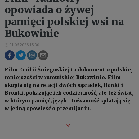
opowiada o żywej
pamięci polskiej wsi na
Bukowinie
01.06.2026 15:30
Film Emilii Śniegoskiej to dokument o polskiej
mniejszości w rumuńskiej Bukowinie. Film
skupia się na relacji dwóch sąsiadek, Hanki i
Bronki, pokazując ich codzienność, ale też świat,
w którym pamięć, język i tożsamość splatają się
w jedną opowieść o przemijaniu.