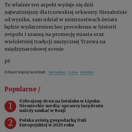
To właśnie ten aspekt wydaje się dziś
najważniejszy dla tczewskiej orkiestry. Niezależnie
od wyniku, sam udział w mistrzostwach świata
będzie wydarzeniem bez precedensu w historii
zespołu i szansą na promocję miasta oraz
wieloletniej tradycji muzycznej Tczewa na
międzynarodowej scenie.
pż
harcerstwo
tczew
orkiestra
Zobacz więcej na temat:
Popularne /
Uzbrojony dron na lotnisku w Lipsku.
1
Niemieckie media: sprawcy incydentu
należy szukać w Rosji
2
Polska szóstą gospodarką Unii
Europejskiej w 2025 roku