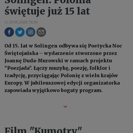
świętuje już 15 lat
29.05.2026 16:36
Od 15. lat w Solingen odbywa się Poetycka Noc
Świętojańska – wydarzenie stworzone przez
Joannę Duda-Murowski w ramach projektu
"Poezjada". Łączy muzykę, poezję, folklor i
tradycję, przyciągając Polonię z wielu krajów
Europy. W jubileuszowej edycji organizatorka
zapowiada wyjątkowo bogaty program.
Film "Kumotry"