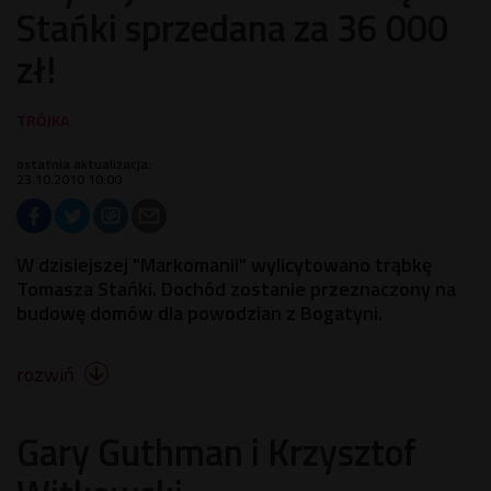
Stańki sprzedana za 36 000
zł!
ostatnia aktualizacja:
23.10.2010 10:00
W dzisiejszej "Markomanii" wylicytowano trąbkę
Tomasza Stańki. Dochód zostanie przeznaczony na
budowę domów dla powodzian z Bogatyni.
rozwiń

Gary Guthman i Krzysztof