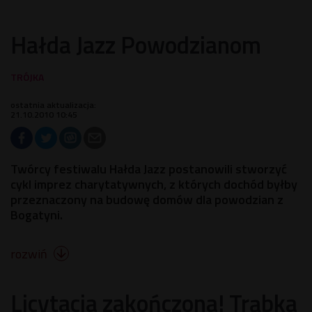
Hałda Jazz Powodzianom
ostatnia aktualizacja:
21.10.2010 10:45
Twórcy festiwalu Hałda Jazz postanowili stworzyć
cykl imprez charytatywnych, z których dochód byłby
przeznaczony na budowę domów dla powodzian z
Bogatyni.
rozwiń

Licytacja zakończona! Trąbka