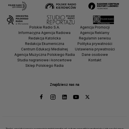
Polskie Radio S.A.
Agencja Promocji
Informacyjna Agencja Radiowa
Agencja Reklamy
Redakcja Katolicka
Regulamin serwisu
Redakcja Ekumeniczna
Polityka prywatności
Centrum Edukacji Medialnej
Ustawienia prywatności
Agencja Muzyczna Polskiego Radia
Dane osobowe
Studia nagraniowe i koncertowe
Kontakt
Sklep Polskiego Radia
Znajdziesz nas na
Treści, znajdujące się w serwisie polskieradio.pl, w tym wszystkie materiały i ich części oraz