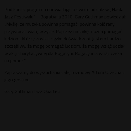
Pod koniec programu opowiadając o swoim udziale w „Hałda
Jazz Festiwalu” – Bogatynia 2010 Gary Guthman powiedział:
„Myślę, że muzyka powinna pomagać, powinna koić rany,
przywracać wiarę w życie. Poprzez muzykę można pomagać
ludziom, którzy zostali ciężko doświadczeni. Jestem bardzo
szczęśliwy, że mogę pomagać ludziom, że mogę wziąć udział
w akcji charytatywnej dla Bogatyni. Bogatynnia wciąż czeka
na pomoc.”
Zapraszamy do wysłuchania całej rozmowy Artura Orzecha z
jego gośćmi.
Gary Guthman Jazz Quartet: