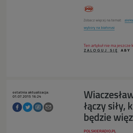
Zobacz więcej na temat:
alek
wybory na białorusi
Ten artykuł nie ma jeszcze
ZALOGUJ SIĘ
ABY
Wiaczesław
ostatnia aktualizacja:
01.07.2015 16:24
łączy siły,
będzie więz