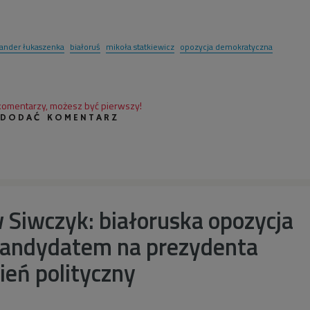
sander łukaszenka
białoruś
mikoła statkiewicz
opozycja demokratyczna
 komentarzy, możesz być pierwszy!
 DODAĆ KOMENTARZ
 Siwczyk: białoruska opozycja
 kandydatem na prezydenta
ień polityczny