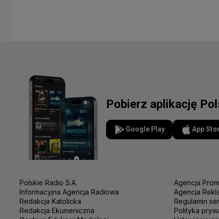
Pobierz aplikację Po
Google Play
App Sto
Polskie Radio S.A.
Agencja Prom
Informacyjna Agencja Radiowa
Agencja Rekl
Redakcja Katolicka
Regulamin se
Redakcja Ekumeniczna
Polityka pryw