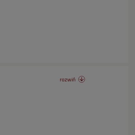
rozwiń
