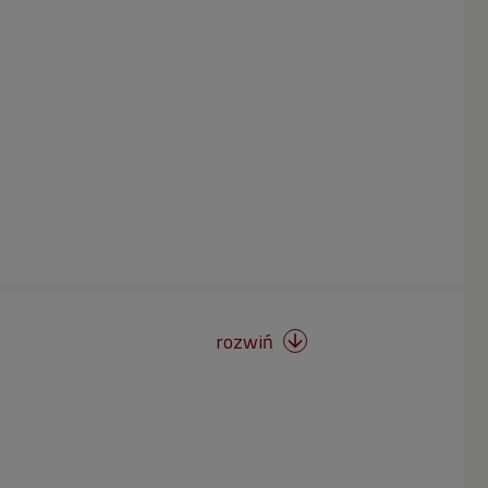
rozwiń
