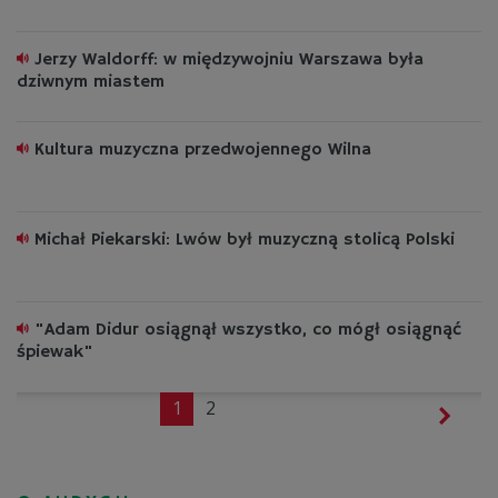
Jerzy Waldorff: w międzywojniu Warszawa była
dziwnym miastem
Kultura muzyczna przedwojennego Wilna
Michał Piekarski: Lwów był muzyczną stolicą Polski
"Adam Didur osiągnął wszystko, co mógł osiągnąć
śpiewak"
1
2