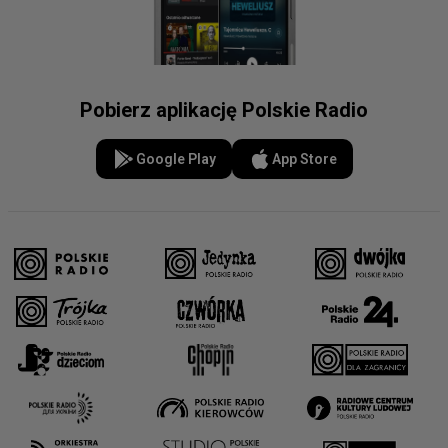
Pobierz aplikację Polskie Radio
Google Play
App Store