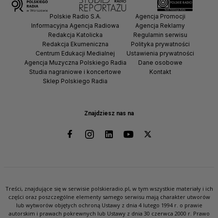
Polskie Radio S.A.
Agencja Promocji
Informacyjna Agencja Radiowa
Agencja Reklamy
Redakcja Katolicka
Regulamin serwisu
Redakcja Ekumeniczna
Polityka prywatności
Centrum Edukacji Medialnej
Ustawienia prywatności
Agencja Muzyczna Polskiego Radia
Dane osobowe
Studia nagraniowe i koncertowe
Kontakt
Sklep Polskiego Radia
Znajdziesz nas na
Treści, znajdujące się w serwisie polskieradio.pl, w tym wszystkie materiały i ich
części oraz poszczególne elementy samego serwisu mają charakter utworów
lub wytworów objętych ochroną Ustawy z dnia 4 lutego 1994 r. o prawie
autorskim i prawach pokrewnych lub Ustawy z dnia 30 czerwca 2000 r. Prawo