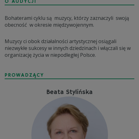
O AUDYCJI
Bohaterami cyklu są muzycy, którzy zaznaczyli swoją
obecność w okresie międzywojennym.
Muzycy ci obok działalności artystycznej osiągali
niezwykłe sukcesy w innych dziedzinach i włączali się w
organizację życia w niepodległej Polsce.
PROWADZĄCY
Beata Stylińska