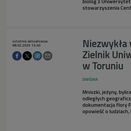
biolog z Uniwersytet
stowarzyszenia Cen
Niezwykła 
ostatnia aktualizacja:
08.02.2025 13:40
Zielnik Uni
w Toruniu
Mniszki, jeżyny, byli
odległych geograficz
dokumentacja flory 
opowieść o ludziach, 