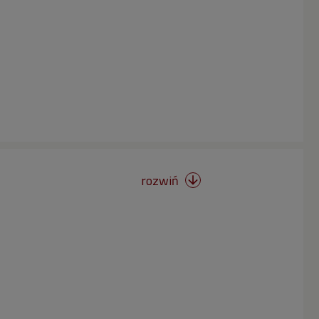
rozwiń
