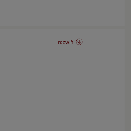
rozwiń
