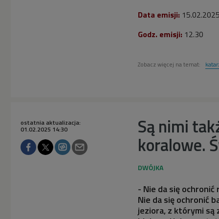
Data emisji:
15.02.202
Godz. emisji:
12.30
Zobacz więcej na temat:
kata
Są nimi takż
ostatnia aktualizacja:
01.02.2025 14:30
koralowe. 
- Nie da się ochroni
Nie da się ochronić 
jeziora, z którymi s