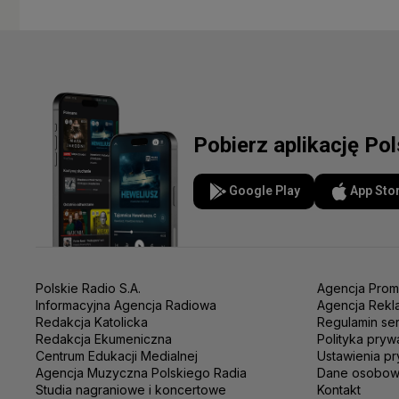
Pobierz aplikację Po
Google Play
App Sto
Polskie Radio S.A.
Agencja Prom
Informacyjna Agencja Radiowa
Agencja Rekl
Redakcja Katolicka
Regulamin se
Redakcja Ekumeniczna
Polityka pryw
Centrum Edukacji Medialnej
Ustawienia pr
Agencja Muzyczna Polskiego Radia
Dane osobo
Studia nagraniowe i koncertowe
Kontakt