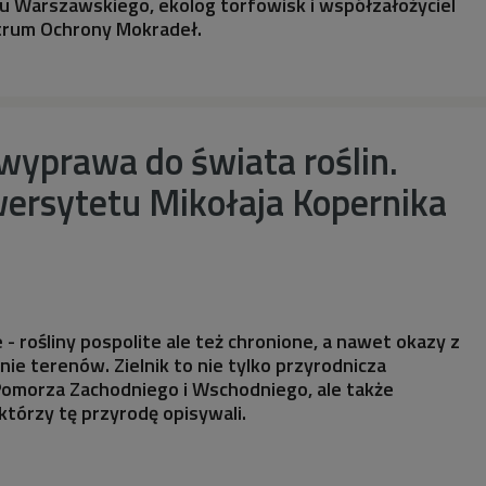
u Warszawskiego, ekolog torfowisk i współzałożyciel
trum Ochrony Mokradeł.
wyprawa do świata roślin.
wersytetu Mikołaja Kopernika
ce - rośliny pospolite ale też chronione, a nawet okazy z
nie terenów. Zielnik to nie tylko przyrodnicza
Pomorza Zachodniego i Wschodniego, ale także
którzy tę przyrodę opisywali.