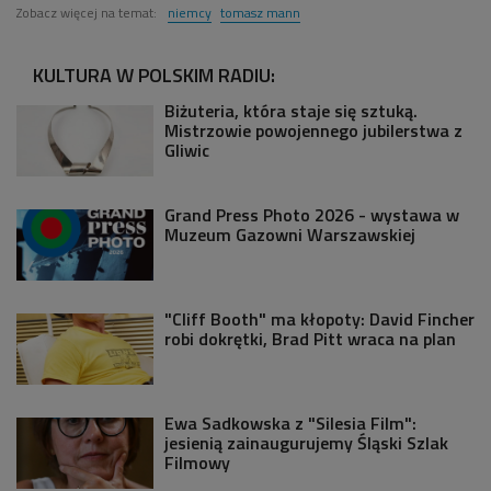
Zobacz więcej na temat:
niemcy
tomasz mann
KULTURA W POLSKIM RADIU:
Biżuteria, która staje się sztuką.
Mistrzowie powojennego jubilerstwa z
Gliwic
Grand Press Photo 2026 - wystawa w
Muzeum Gazowni Warszawskiej
"Cliff Booth" ma kłopoty: David Fincher
robi dokrętki, Brad Pitt wraca na plan
Ewa Sadkowska z "Silesia Film":
jesienią zainaugurujemy Śląski Szlak
Filmowy