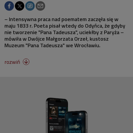
– Intensywna praca nad poematem zaczęła się w
maju 1833 r. Poeta pisał wtedy do Odyńca, że gdyby
nie tworzenie "Pana Tadeusza", uciekłby z Paryża –
mówiła w Dwójce Małgorzata Orzeł, kustosz
Muzeum "Pana Tadeusza" we Wrocławiu.
rozwiń
