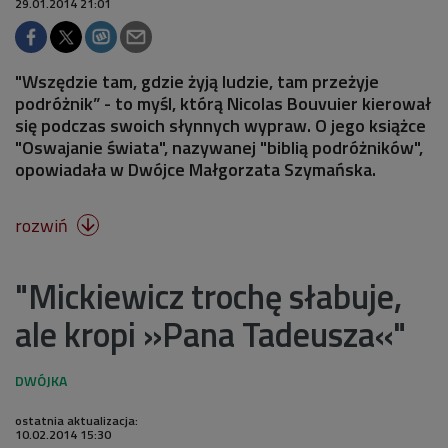
29.01.2014 21:01
"Wszędzie tam, gdzie żyją ludzie, tam przeżyje
podróżnik” - to myśl, którą Nicolas Bouvuier kierował
się podczas swoich słynnych wypraw. O jego książce
"Oswajanie świata", nazywanej "biblią podróżników",
opowiadała w Dwójce Małgorzata Szymańska.
rozwiń

"Mickiewicz trochę słabuje,
ale kropi »Pana Tadeusza«"
ostatnia aktualizacja:
10.02.2014 15:30