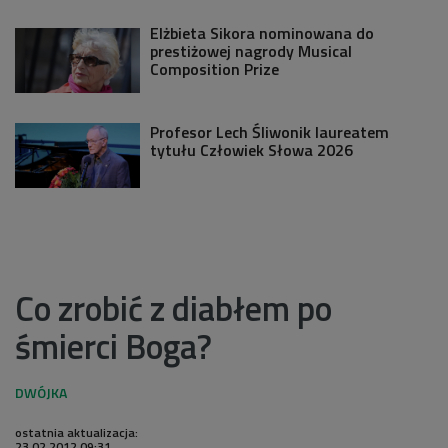
Elżbieta Sikora nominowana do
prestiżowej nagrody Musical
Composition Prize
Profesor Lech Śliwonik laureatem
tytułu Człowiek Słowa 2026
Co zrobić z diabłem po
śmierci Boga?
ostatnia aktualizacja:
23.02.2012 09:31