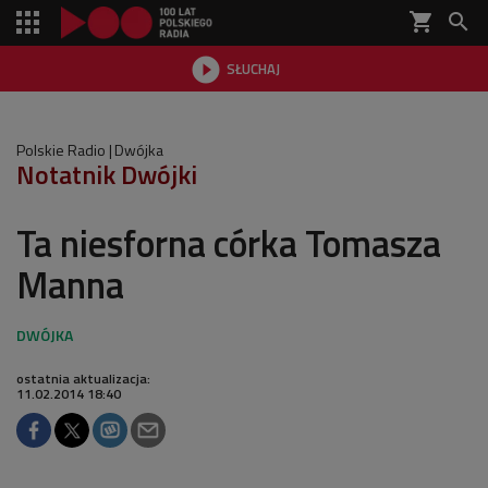
shopping_cart


SŁUCHAJ

Polskie Radio
Dwójka
Notatnik Dwójki
Ta niesforna córka Tomasza
Manna
ostatnia aktualizacja:
11.02.2014 18:40