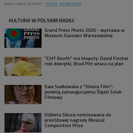
Zobacz więcej na temat:
niemcy
tomasz mann
KULTURA W POLSKIM RADIU:
Grand Press Photo 2026 - wystawa w
Muzeum Gazowni Warszawskiej
"Cliff Booth" ma kłopoty: David Fincher
robi dokrętki, Brad Pitt wraca na plan
Ewa Sadkowska z "Silesia Film":
jesienią zainaugurujemy Śląski Szlak
Filmowy
Elżbieta Sikora nominowana do
prestiżowej nagrody Musical
Composition Prize