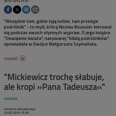
29.01.2014 21:01
"Wszędzie tam, gdzie żyją ludzie, tam przeżyje
podróżnik” - to myśl, którą Nicolas Bouvuier kierował
się podczas swoich słynnych wypraw. O jego książce
"Oswajanie świata", nazywanej "biblią podróżników",
opowiadała w Dwójce Małgorzata Szymańska.
rozwiń

"Mickiewicz trochę słabuje,
ale kropi »Pana Tadeusza«"
ostatnia aktualizacja:
10.02.2014 15:30