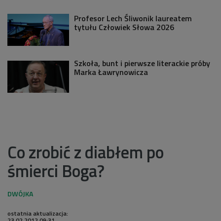
Profesor Lech Śliwonik laureatem
tytułu Człowiek Słowa 2026
Szkoła, bunt i pierwsze literackie próby
Marka Ławrynowicza
Co zrobić z diabłem po
śmierci Boga?
ostatnia aktualizacja:
23.02.2012 09:31