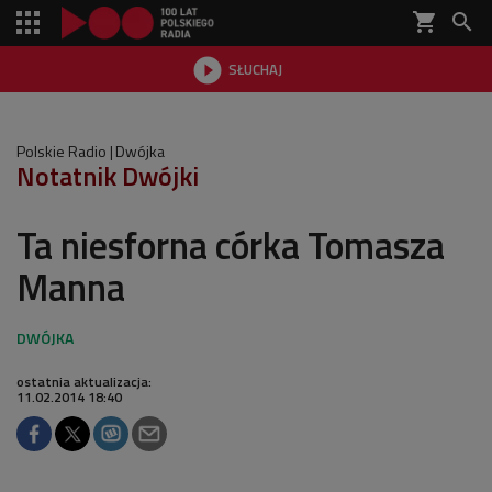
shopping_cart


SŁUCHAJ

Polskie Radio
Dwójka
Notatnik Dwójki
Ta niesforna córka Tomasza
Manna
ostatnia aktualizacja:
11.02.2014 18:40