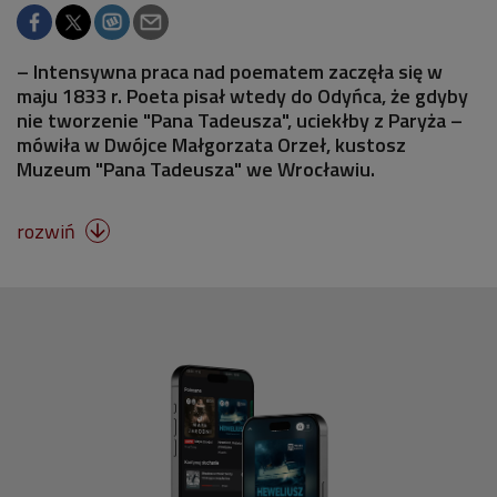
– Intensywna praca nad poematem zaczęła się w
maju 1833 r. Poeta pisał wtedy do Odyńca, że gdyby
nie tworzenie "Pana Tadeusza", uciekłby z Paryża –
mówiła w Dwójce Małgorzata Orzeł, kustosz
Muzeum "Pana Tadeusza" we Wrocławiu.
rozwiń
