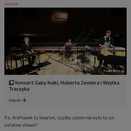
GALERIA
Koncert Gaby Kulki, Huberta Zemlera i Wojtka

Traczyka
więcej

P.s. Kraftwerk to kwartet, czyżby zatem nie było to ich
ostatnie słowo?