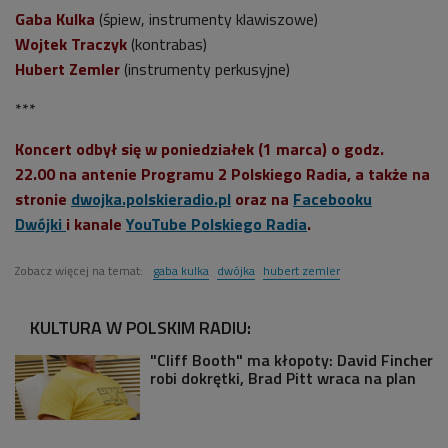
Gaba Kulka
(śpiew, instrumenty klawiszowe)
Wojtek Traczyk
(kontrabas)
Hubert Zemler
(instrumenty perkusyjne)
***
Koncert odbył się w poniedziałek (1 marca) o godz.
22.00
na antenie Programu 2 Polskiego Radia, a także na
stronie
dwojka.polskieradio.pl
oraz na
Facebooku
Dwójki
i kanale
YouTube Polskiego Radia
.
Zobacz więcej na temat:
gaba kulka
dwójka
hubert zemler
KULTURA W POLSKIM RADIU:
"Cliff Booth" ma kłopoty: David Fincher
robi dokrętki, Brad Pitt wraca na plan