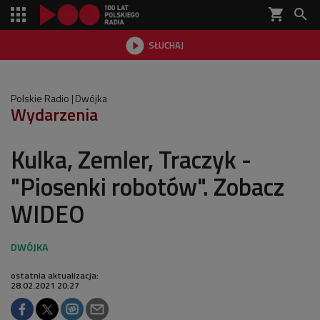
shopping_cart


SŁUCHAJ

Polskie Radio
Dwójka
Wydarzenia
Kulka, Zemler, Traczyk -
"Piosenki robotów". Zobacz
WIDEO
ostatnia aktualizacja:
28.02.2021 20:27