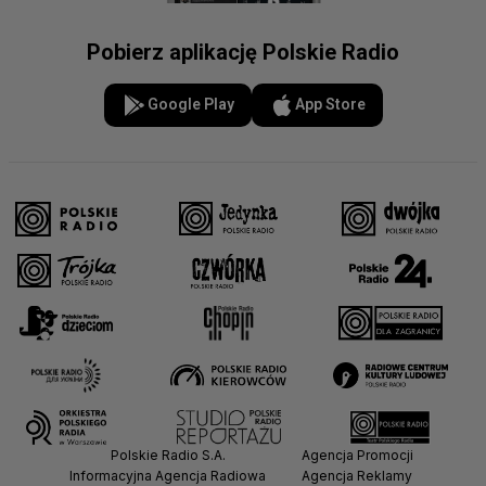
Pobierz aplikację Polskie Radio
Google Play
App Store
Polskie Radio S.A.
Agencja Promocji
Informacyjna Agencja Radiowa
Agencja Reklamy