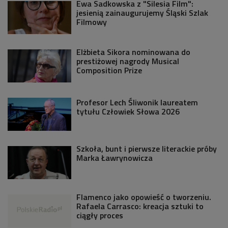
Ewa Sadkowska z "Silesia Film":
jesienią zainaugurujemy Śląski Szlak
Filmowy
Elżbieta Sikora nominowana do
prestiżowej nagrody Musical
Composition Prize
Profesor Lech Śliwonik laureatem
tytułu Człowiek Słowa 2026
Szkoła, bunt i pierwsze literackie próby
Marka Ławrynowicza
Flamenco jako opowieść o tworzeniu.
Rafaela Carrasco: kreacja sztuki to
ciągły proces