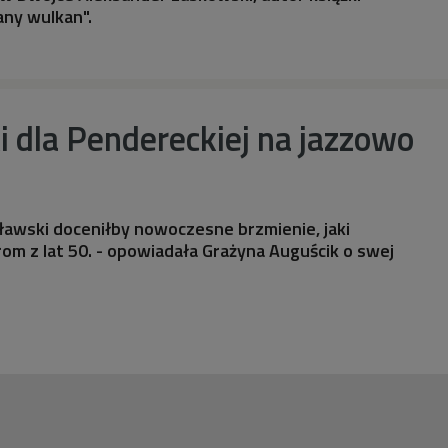
any wulkan".
 dla Pendereckiej na jazzowo
sławski doceniłby nowoczesne brzmienie, jaki
om z lat 50. - opowiadała Grażyna Auguścik o swej