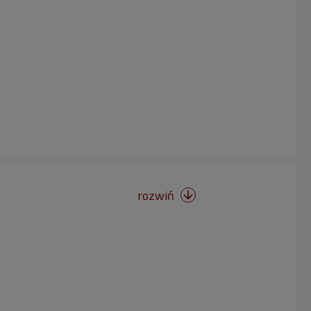
rozwiń
