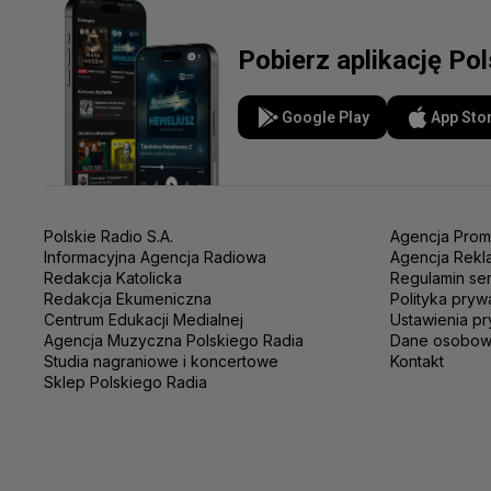
Pobierz aplikację Po
Google Play
App Sto
Polskie Radio S.A.
Agencja Prom
Informacyjna Agencja Radiowa
Agencja Rekl
Redakcja Katolicka
Regulamin se
Redakcja Ekumeniczna
Polityka pryw
Centrum Edukacji Medialnej
Ustawienia pr
Agencja Muzyczna Polskiego Radia
Dane osobo
Studia nagraniowe i koncertowe
Kontakt
Sklep Polskiego Radia