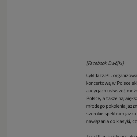
[Facebook Dwójki]
Cykl Jazz.PL, organizow
koncertową w Polsce sk
audycjach usłyszeć możn
Polsce, a także najwięk
młodego pokolenia jazzm
szerokie spektrum jazzu
nawiązania do klasyki, c
Jazz.PL w każdy piątek o