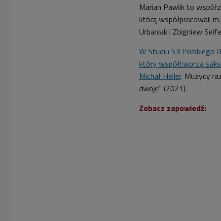
Marian Pawlik to współz
którą współpracowali m.
Urbaniak i Zbigniew Seife
W Studiu S3 Polskiego 
który współtworzą saks
Michał
Heller
. Muzycy ra
dwoje" (2021).
Zobacz zapowiedź: