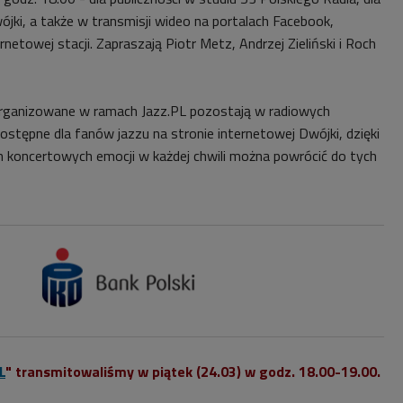
jki, a także w transmisji wideo na portalach Facebook,
rnetowej stacji. Zapraszają Piotr Metz, Andrzej Zieliński i Roch
rganizowane w ramach Jazz.PL pozostają w radiowych
dostępne dla fanów jazzu na stronie internetowej Dwójki, dzięki
h koncertowych emocji w każdej chwili można powrócić do tych
L
" transmitowaliśmy w piątek (24.03) w godz. 18.00-19.00.