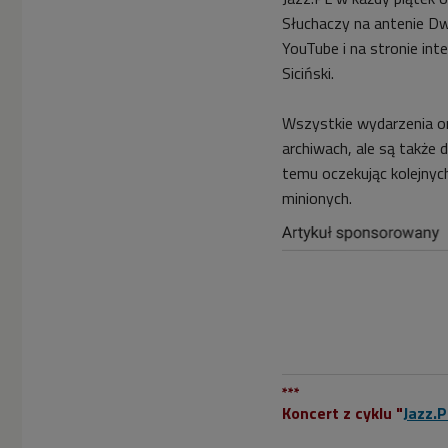
Słuchaczy na antenie Dwó
YouTube i na stronie inte
Siciński.
Wszystkie wydarzenia o
archiwach, ale są także 
temu oczekując kolejnyc
minionych.
***
Koncert z cyklu "
Jazz.P