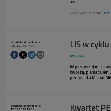
mo
Zobacz więcej na temat:
jazz
LIS w cykl
ostatnia aktualizacja:
03.03.2023 07:00
W pierwszej marcowej
tworzą: pianista Jan
perkusista Michał Mi
Kwartet PE
ostatnia aktualizacja:
17.03.2023 19:15