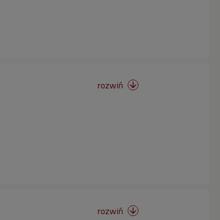
rozwiń

rozwiń
