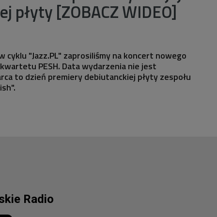
iej płyty [ZOBACZ WIDEO]
 cyklu "Jazz.PL" zaprosiliśmy na koncert nowego
kwartetu PESH. Data wydarzenia nie jest
ca to dzień premiery debiutanckiej płyty zespołu
ish".
lskie Radio