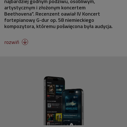
najbardziej godnym podziwu, osobliwym,
artystycznym i złożonym koncertem
Beethovena". Recenzent oawiał IV Koncert
fortepianowy G-dur op. 58 niemieckiego
kompozytora, któremu poświęcona była audycja.
rozwiń
