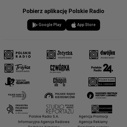
Pobierz aplikację Polskie Radio
Google Play
App Store
Polskie Radio S.A.
Agencja Promocji
Informacyjna Agencja Radiowa
Agencja Reklamy