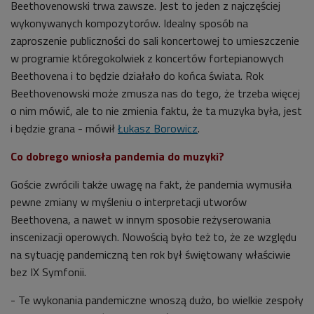
Beethovenowski trwa zawsze. Jest to jeden z najczęściej
wykonywanych kompozytorów. Idealny sposób na
zaproszenie publiczności do sali koncertowej to umieszczenie
w programie któregokolwiek z koncertów fortepianowych
Beethovena i to będzie działało do końca świata. Rok
Beethovenowski może zmusza nas do tego, że trzeba więcej
o nim mówić, ale to nie zmienia faktu, że ta muzyka była, jest
i będzie grana - mówił
Łukasz Borowicz
.
Co dobrego wniosła pandemia do muzyki?
Goście zwrócili także uwagę na fakt, że pandemia wymusiła
pewne zmiany w myśleniu o interpretacji utworów
Beethovena, a nawet w innym sposobie reżyserowania
inscenizacji operowych. Nowością było też to, że
ze względu
na sytuację pandemiczną ten rok był świętowany właściwie
bez IX Symfonii.
- Te wykonania pandemiczne wnoszą dużo, bo wielkie zespoły