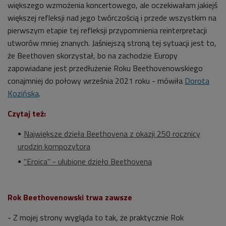
większego wzmożenia koncertowego, ale oczekiwałam jakiejś
większej refleksji nad jego twórczością i przede wszystkim na
pierwszym etapie tej refleksji przypomnienia reinterpretacji
utworów mniej znanych. Jaśniejszą stroną tej sytuacji jest to,
że Beethoven skorzystał, bo na zachodzie Europy
zapowiadane jest przedłużenie Roku Beethovenowskiego
conajmniej do połowy września 2021 roku - mówiła
Dorota
Kozińska
.
Czytaj też:
Największe dzieła Beethovena z okazji 250 rocznicy
urodzin kompozytora
"Eroica" - ulubione dzieło Beethovena
Rok Beethovenowski trwa zawsze
- Z mojej strony wygląda to tak, że praktycznie Rok