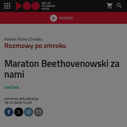
shopping_cart


SŁUCHAJ

Polskie Radio
Dwójka
Rozmowy po zmroku
Maraton Beethovenowski za
nami
ostatnia aktualizacja:
18.12.2020 12:20