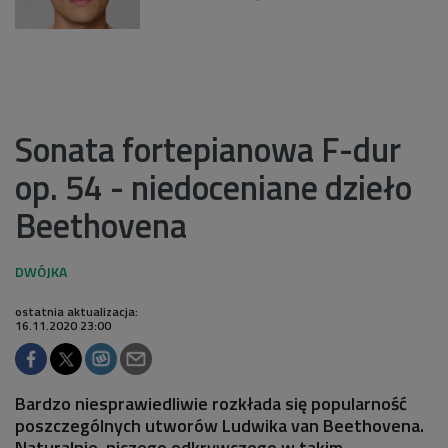
Sonata fortepianowa F-dur
op. 54 - niedoceniane dzieło
Beethovena
ostatnia aktualizacja:
16.11.2020 23:00
Bardzo niesprawiedliwie rozkłada się popularność
poszczególnych utworów Ludwika van Beethovena.
Naturalnie, niczego odkrywczego w takim