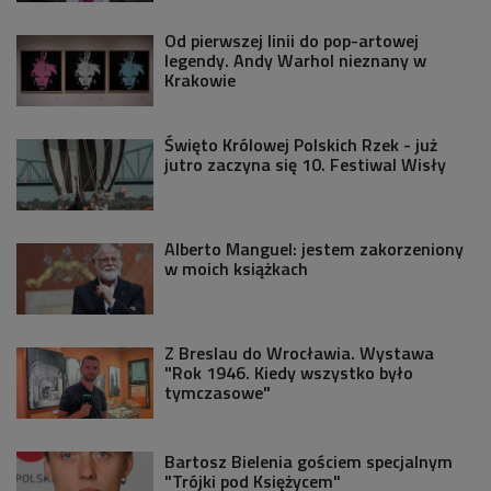
Od pierwszej linii do pop-artowej
legendy. Andy Warhol nieznany w
Krakowie
Święto Królowej Polskich Rzek - już
jutro zaczyna się 10. Festiwal Wisły
Alberto Manguel: jestem zakorzeniony
w moich książkach
Z Breslau do Wrocławia. Wystawa
"Rok 1946. Kiedy wszystko było
tymczasowe"
Bartosz Bielenia gościem specjalnym
"Trójki pod Księżycem"