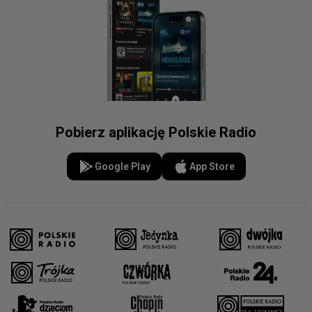
Pobierz aplikację Polskie Radio
Google Play
App Store