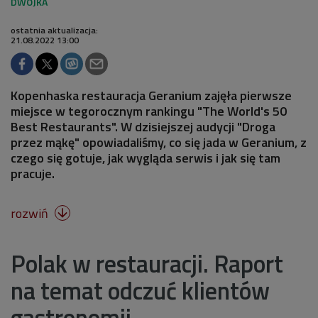
ostatnia aktualizacja:
21.08.2022 13:00
Kopenhaska restauracja Geranium zajęła pierwsze
miejsce w tegorocznym rankingu "The World's 50
Best Restaurants". W dzisiejszej audycji "Droga
przez mąkę" opowiadaliśmy, co się jada w Geranium, z
czego się gotuje, jak wygląda serwis i jak się tam
pracuje.
rozwiń

Polak w restauracji. Raport
na temat odczuć klientów
gastronomii