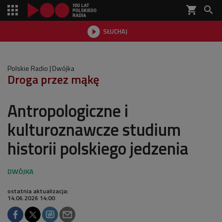
shopping_cart


SŁUCHAJ

Polskie Radio
Dwójka
Droga przez mąkę
Antropologiczne i
kulturoznawcze studium
historii polskiego jedzenia
ostatnia aktualizacja:
14.06.2026 14:00