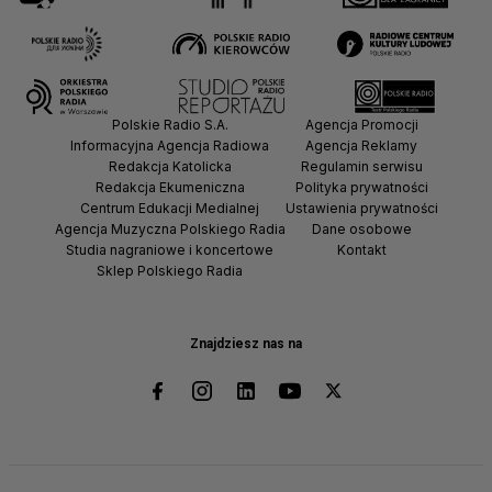
Polskie Radio S.A.
Agencja Promocji
Informacyjna Agencja Radiowa
Agencja Reklamy
Redakcja Katolicka
Regulamin serwisu
Redakcja Ekumeniczna
Polityka prywatności
Centrum Edukacji Medialnej
Ustawienia prywatności
Agencja Muzyczna Polskiego Radia
Dane osobowe
Studia nagraniowe i koncertowe
Kontakt
Sklep Polskiego Radia
Znajdziesz nas na