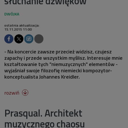
słuchanie dźwięków
ostatnia aktualizacja:
15.11.2015 11:00
- Na koncercie zawsze przecież widzisz, czujesz
zapachy i przede wszystkim myślisz. Interesuje mnie
kształtowanie tych "niemuzycznych" elementów -
wyjaśniał swoje filozofię niemiecki kompozytor-
konceptualista Johannes Kreidler.
rozwiń

Prasqual. Architekt
muzycznego chaosu