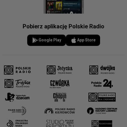
Pobierz aplikację Polskie Radio
Google Play
App Store