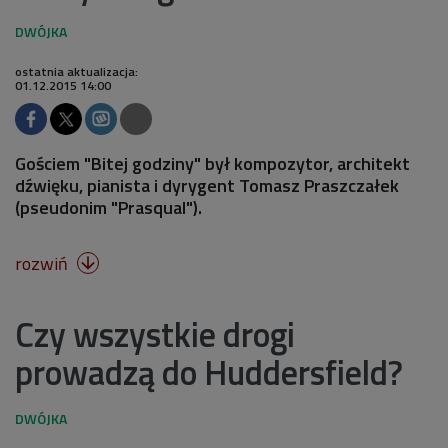
ostatnia aktualizacja:
01.12.2015 14:00
Gościem "Bitej godziny" był kompozytor, architekt
dźwięku, pianista i dyrygent Tomasz Praszczałek
(pseudonim "Prasqual").
rozwiń

Czy wszystkie drogi
prowadzą do Huddersfield?