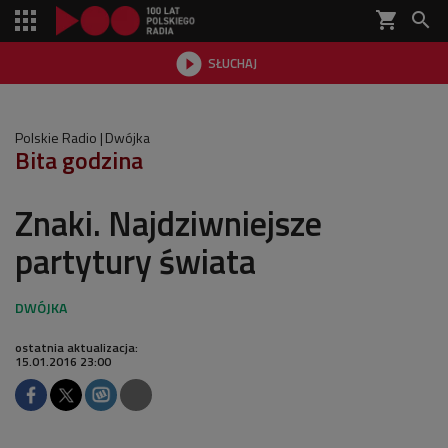
shopping_cart


SŁUCHAJ

Polskie Radio
Dwójka
Bita godzina
Znaki. Najdziwniejsze
partytury świata
ostatnia aktualizacja:
15.01.2016 23:00