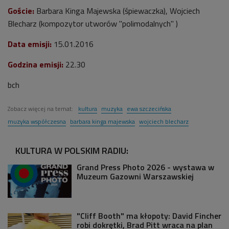
Goście:
Barbara Kinga Majewska (śpiewaczka), Wojciech
Blecharz (kompozytor utworów "polimodalnych" )
Data emisji:
15.01.2016
Godzina emisji:
22.30
bch
Zobacz więcej na temat:
kultura
muzyka
ewa szczecińska
muzyka współczesna
barbara kinga majewska
wojciech blecharz
KULTURA W POLSKIM RADIU:
Grand Press Photo 2026 - wystawa w
Muzeum Gazowni Warszawskiej
"Cliff Booth" ma kłopoty: David Fincher
robi dokrętki, Brad Pitt wraca na plan