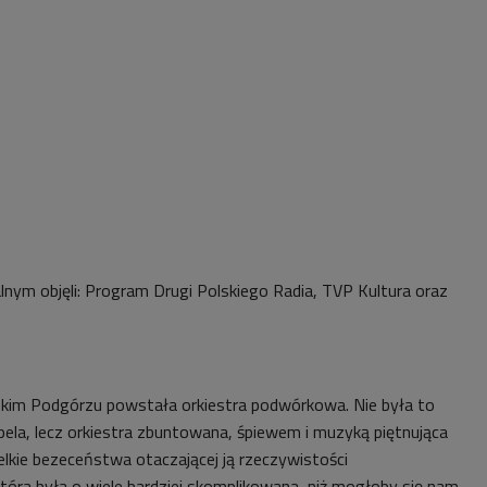
nym objęli: Program Drugi Polskiego Radia, TVP Kultura oraz
kim Podgórzu powstała orkiestra podwórkowa. Nie była to
pela, lecz orkiestra zbuntowana, śpiewem i muzyką piętnująca
elkie bezeceństwa otaczającej ją rzeczywistości
która była o wiele bardziej skomplikowana, niż mogłoby się nam