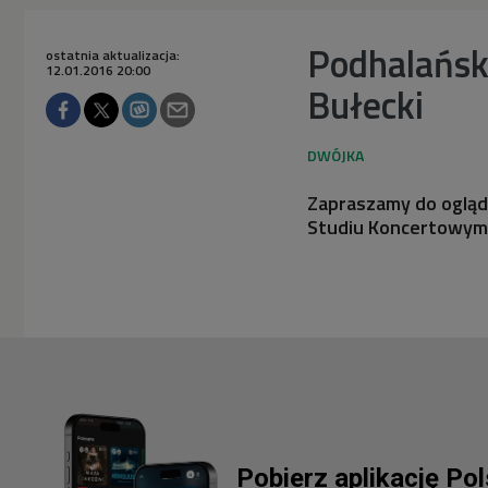
Podhalańska
ostatnia aktualizacja:
12.01.2016 20:00
Bułecki
Zapraszamy do ogląd
Studiu Koncertowym 
Pobierz aplikację Po