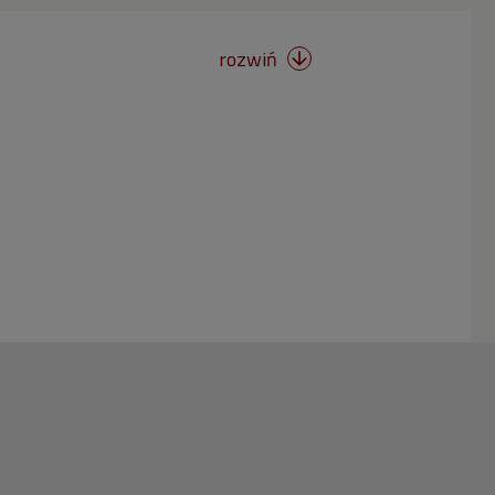
rozwiń
