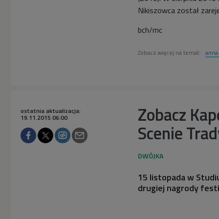
Nikiszowca został zare
bch/mc
Zobacz więcej na temat:
anna
Zobacz Kap
ostatnia aktualizacja:
19.11.2015 06:00
Scenie Trady
15 listopada w Studiu
drugiej nagrody fest