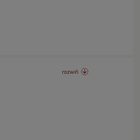
rozwiń
