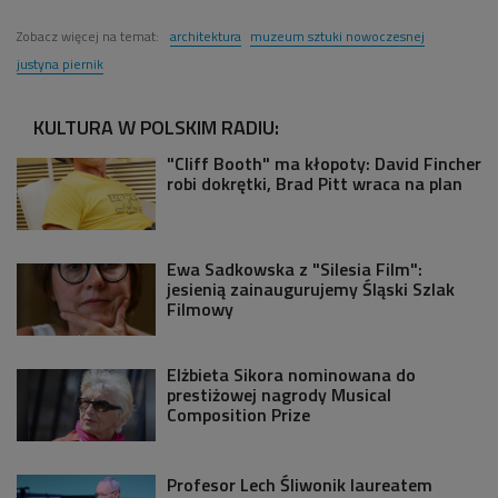
Zobacz więcej na temat:
architektura
muzeum sztuki nowoczesnej
justyna piernik
KULTURA W POLSKIM RADIU:
"Cliff Booth" ma kłopoty: David Fincher
robi dokrętki, Brad Pitt wraca na plan
Ewa Sadkowska z "Silesia Film":
jesienią zainaugurujemy Śląski Szlak
Filmowy
Elżbieta Sikora nominowana do
prestiżowej nagrody Musical
Composition Prize
Profesor Lech Śliwonik laureatem