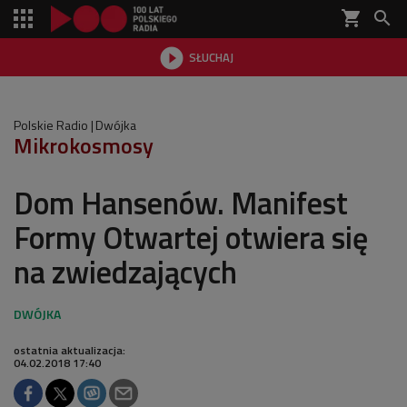
shopping_cart


SŁUCHAJ

Polskie Radio
Dwójka
Mikrokosmosy
Dom Hansenów. Manifest
Formy Otwartej otwiera się
na zwiedzających
ostatnia aktualizacja:
04.02.2018 17:40